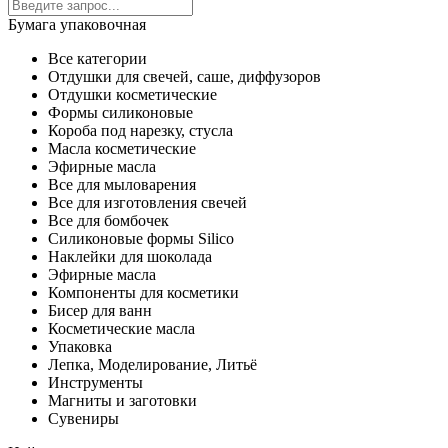
Бумага упаковочная
Все категории
Отдушки для свечей, саше, диффузоров
Отдушки косметические
Формы силиконовые
Короба под нарезку, стусла
Масла косметические
Эфирные масла
Все для мыловарения
Все для изготовления свечей
Все для бомбочек
Силиконовые формы Silico
Наклейки для шоколада
Эфирные масла
Компоненты для косметики
Бисер для ванн
Косметические масла
Упаковка
Лепка, Моделирование, Литьё
Инструменты
Магниты и заготовки
Сувениры