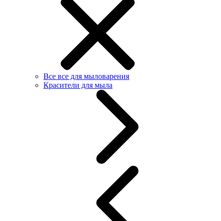
Все все для мыловарения
Красители для мыла