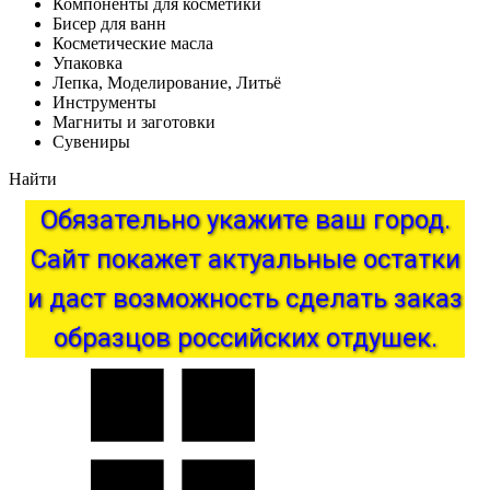
Компоненты для косметики
Бисер для ванн
Косметические масла
Упаковка
Лепка, Моделирование, Литьё
Инструменты
Магниты и заготовки
Сувениры
Найти
Обязательно
укажите
ваш
город.
Сайт
покажет
актуальные
остатки
и
даст
возможность
сделать
заказ
образцов
российских
отдушек.