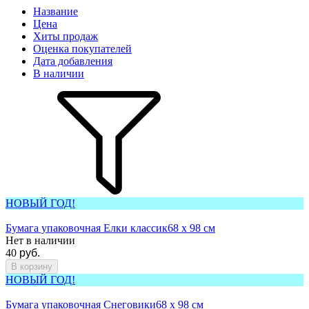
Название
Цена
Хиты продаж
Оценка покупателей
Дата добавления
В наличии
НОВЫЙ ГОД!
Бумага упаковочная Елки классик
68 х 98 см
Нет в наличии
40
руб.
В корзину
НОВЫЙ ГОД!
Бумага упаковочная Снеговики
68 х 98 см​