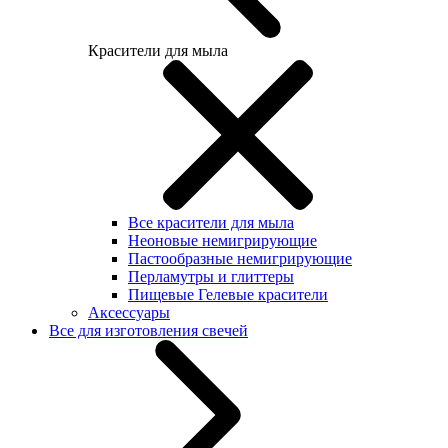
Красители для мыла
Все красители для мыла
Неоновые немигрирующие
Пастообразные немигрирующие
Перламутры и глиттеры
Пищевые Гелевые красители
Аксессуары
Все для изготовления свечей