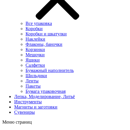
Все упаковка
Коробки
Коробки и шкатулки
Наклейки
Флаконы, баночки
Корзинки
Мешочки
Ящики
Салфетки
Бумажный наполнитель
Шильдики
Ленты
Пакеты
Бумага упаковочная
Лепка, Моделирование, Литьё
Инструменты
Магниты и заготовки
Сувениры
Меню страниц