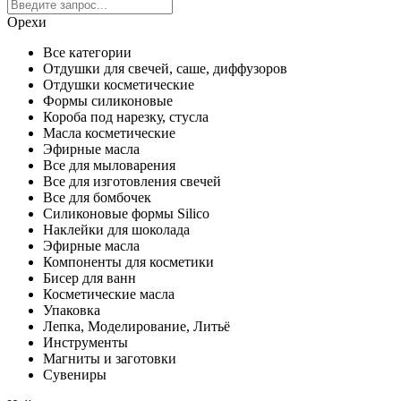
Орехи
Все категории
Отдушки для свечей, саше, диффузоров
Отдушки косметические
Формы силиконовые
Короба под нарезку, стусла
Масла косметические
Эфирные масла
Все для мыловарения
Все для изготовления свечей
Все для бомбочек
Силиконовые формы Silico
Наклейки для шоколада
Эфирные масла
Компоненты для косметики
Бисер для ванн
Косметические масла
Упаковка
Лепка, Моделирование, Литьё
Инструменты
Магниты и заготовки
Сувениры