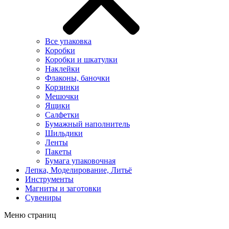
Все упаковка
Коробки
Коробки и шкатулки
Наклейки
Флаконы, баночки
Корзинки
Мешочки
Ящики
Салфетки
Бумажный наполнитель
Шильдики
Ленты
Пакеты
Бумага упаковочная
Лепка, Моделирование, Литьё
Инструменты
Магниты и заготовки
Сувениры
Меню страниц