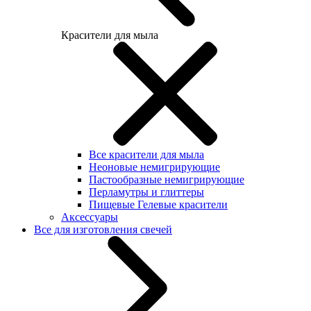
Красители для мыла
Все красители для мыла
Неоновые немигрирующие
Пастообразные немигрирующие
Перламутры и глиттеры
Пищевые Гелевые красители
Аксессуары
Все для изготовления свечей