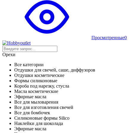
Просмотренные
0
Орехи
Все категории
Отдушки для свечей, саше, диффузоров
Отдушки косметические
Формы силиконовые
Короба под нарезку, стусла
Масла косметические
Эфирные масла
Все для мыловарения
Все для изготовления свечей
Все для бомбочек
Силиконовые формы Silico
Наклейки для шоколада
Эфирные масла