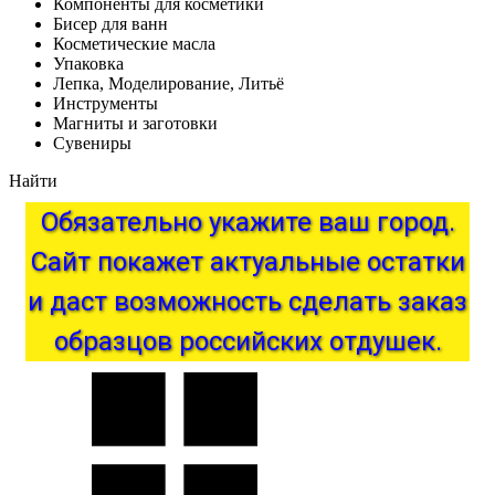
Компоненты для косметики
Бисер для ванн
Косметические масла
Упаковка
Лепка, Моделирование, Литьё
Инструменты
Магниты и заготовки
Сувениры
Найти
Обязательно
укажите
ваш
город.
Сайт
покажет
актуальные
остатки
и
даст
возможность
сделать
заказ
образцов
российских
отдушек.