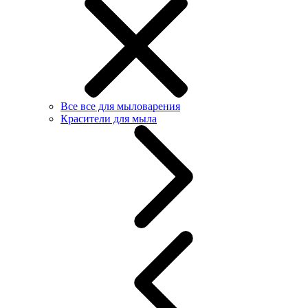
Все все для мыловарения
Красители для мыла