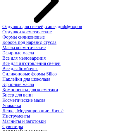
Отдушки для свечей, саше, диффузоров
Отдушки косметические
Формы силиконовые
Короба под нарезку, стусла
Масла косметические
Эфирные масла
Все для мыловарения
Все для изготовления свечей
Все для бомбочек
Силиконовые формы Silico
Наклейки для шоколада
Эфирные масла
Компоненты для косметики
Бисер для ванн
Косметические масла
Упаковка
Лепка, Моделирование, Литьё
Инструменты
Магниты и заготовки
Сувениры