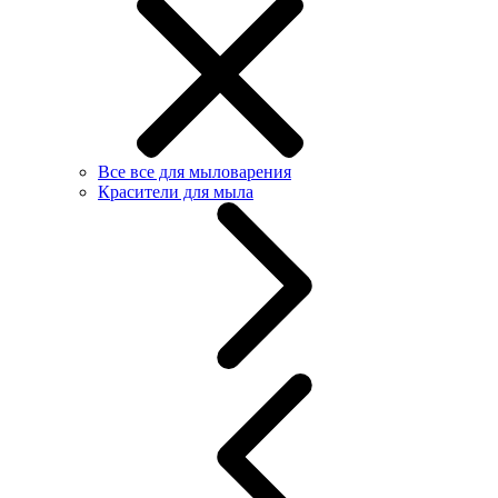
Все все для мыловарения
Красители для мыла