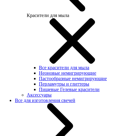
Красители для мыла
Все красители для мыла
Неоновые немигрирующие
Пастообразные немигрирующие
Перламутры и глиттеры
Пищевые Гелевые красители
Аксессуары
Все для изготовления свечей