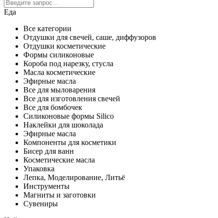
Еда
Все категории
Отдушки для свечей, саше, диффузоров
Отдушки косметические
Формы силиконовые
Короба под нарезку, стусла
Масла косметические
Эфирные масла
Все для мыловарения
Все для изготовления свечей
Все для бомбочек
Силиконовые формы Silico
Наклейки для шоколада
Эфирные масла
Компоненты для косметики
Бисер для ванн
Косметические масла
Упаковка
Лепка, Моделирование, Литьё
Инструменты
Магниты и заготовки
Сувениры