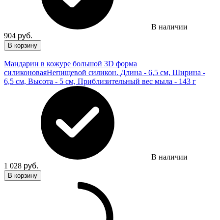
В наличии
904
руб.
В корзину
Мандарин в кожуре большой 3D форма
силиконовая
Непищевой силикон. Длина - 6,5 см, Ширина -
6,5 см, Высота - 5 см, Приблизительный вес мыла - 143 г
В наличии
1 028
руб.
В корзину