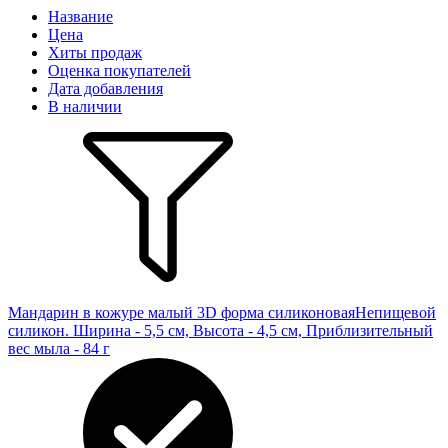
Название
Цена
Хиты продаж
Оценка покупателей
Дата добавления
В наличии
Мандарин в кожуре малый 3D форма силиконовая
Непищевой
силикон. Ширина - 5,5 см, Высота - 4,5 см, Приблизительный
вес мыла - 84 г