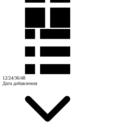
12
/
24
/
36
/
48
Дата добавления