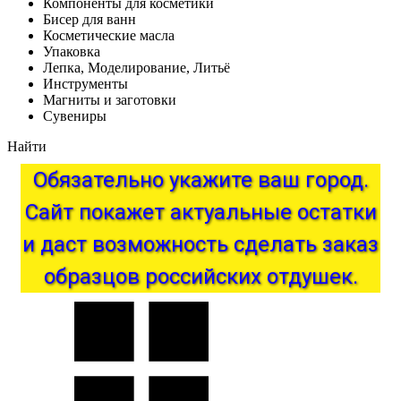
Компоненты для косметики
Бисер для ванн
Косметические масла
Упаковка
Лепка, Моделирование, Литьё
Инструменты
Магниты и заготовки
Сувениры
Найти
Обязательно
укажите
ваш
город.
Сайт
покажет
актуальные
остатки
и
даст
возможность
сделать
заказ
образцов
российских
отдушек.