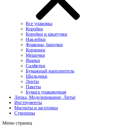
Все упаковка
Коробки
Коробки и шкатулки
Наклейки
Флаконы, баночки
Корзинки
Мешочки
Ящики
Салфетки
Бумажный наполнитель
Шильдики
Ленты
Пакеты
Бумага упаковочная
Лепка, Моделирование, Литьё
Инструменты
Магниты и заготовки
Сувениры
Меню страниц