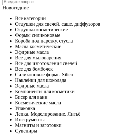
Новогодние
Все категории
Отдушки для свечей, саше, диффузоров
Отдушки косметические
Формы силиконовые
Короба под нарезку, стусла
Масла косметические
Эфирные масла
Все для мыловарения
Все для изготовления свечей
Все для бомбочек
Силиконовые формы Silico
Наклейки для шоколада
Эфирные масла
Компоненты для косметики
Бисер для ванн
Косметические масла
Упаковка
Лепка, Моделирование, Литьё
Инструменты
Магниты и заготовки
Сувениры