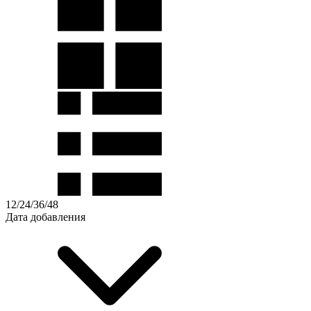
12
/
24
/
36
/
48
Дата добавления