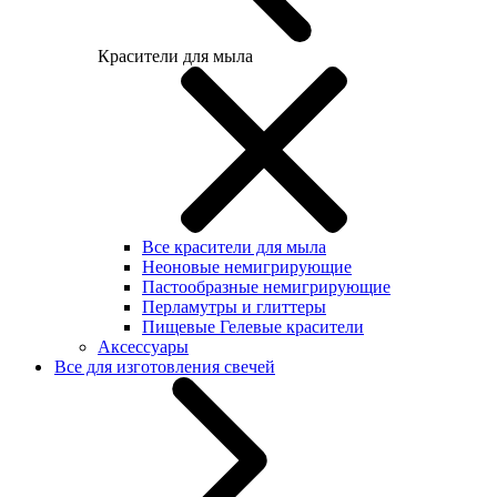
Красители для мыла
Все красители для мыла
Неоновые немигрирующие
Пастообразные немигрирующие
Перламутры и глиттеры
Пищевые Гелевые красители
Аксессуары
Все для изготовления свечей