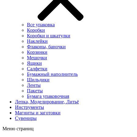
Все упаковка
Коробки
Коробки и шкатулки
Наклейки
Флаконы, баночки
Корзинки
Мешочки
Ящики
Салфетки
Бумажный наполнитель
Шильдики
Ленты
Пакеты
Бумага упаковочная
Лепка, Моделирование, Литьё
Инструменты
Магниты и заготовки
Сувениры
Меню страниц