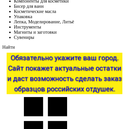
Компоненты для косметики
Бисер для ванн
Косметические масла
Упаковка
Лепка, Моделирование, Литьё
Инструменты
Магниты и заготовки
Сувениры
Найти
Обязательно
укажите
ваш
город.
Сайт
покажет
актуальные
остатки
и
даст
возможность
сделать
заказ
образцов
российских
отдушек.