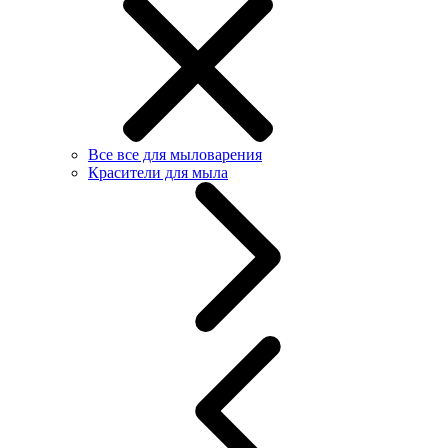
Все все для мыловарения
Красители для мыла