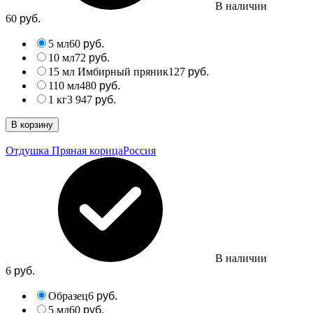
В наличии
60
руб.
5 мл
60
руб.
10 мл
72
руб.
15 мл Имбирный пряник
127
руб.
110 мл
480
руб.
1 кг
3 947
руб.
В корзину
Отдушка Пряная корица
Россия
В наличии
6
руб.
Образец
6
руб.
5 мл
60
руб.