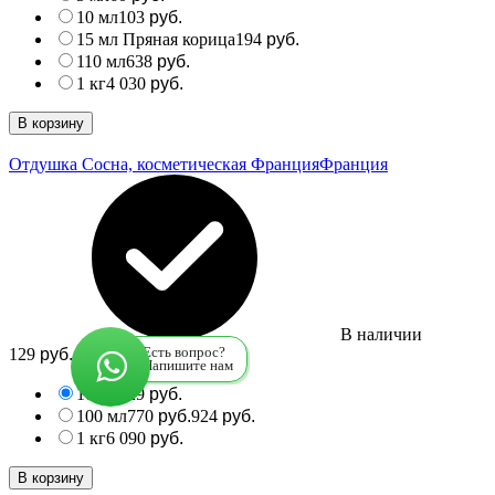
10 мл
103
руб.
15 мл Пряная корица
194
руб.
110 мл
638
руб.
1 кг
4 030
руб.
В корзину
Отдушка Сосна, косметическая Франция
Франция
В наличии
129
Есть вопрос?
руб.
Напишите нам
10 мл
129
руб.
100 мл
770
924
руб.
руб.
1 кг
6 090
руб.
В корзину