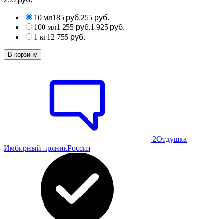
10 мл
185
255
руб.
руб.
100 мл
1 255
1 925
руб.
руб.
1 кг
12 755
руб.
В корзину
2
Отдушка
Имбирный пряник
Россия