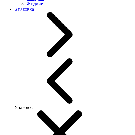
Жидкие
Упаковка
Упаковка