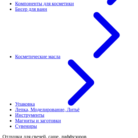
Компоненты для косметики
Бисер для ванн
Косметические масла
Упаковка
Лепка, Моделирование, Литьё
Инструменты
Магниты и заготовки
Сувениры
Отдушки для свечей, саше, диффузоров