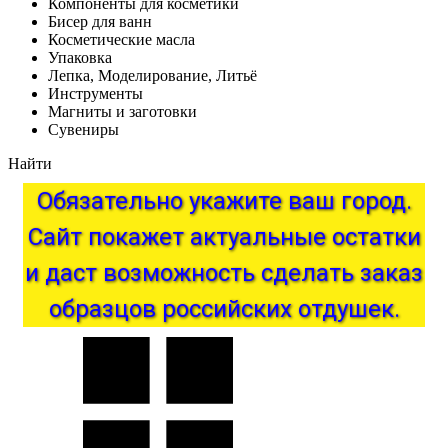
Компоненты для косметики
Бисер для ванн
Косметические масла
Упаковка
Лепка, Моделирование, Литьё
Инструменты
Магниты и заготовки
Сувениры
Найти
Обязательно
укажите
ваш
город.
Сайт
покажет
актуальные
остатки
и
даст
возможность
сделать
заказ
образцов
российских
отдушек.