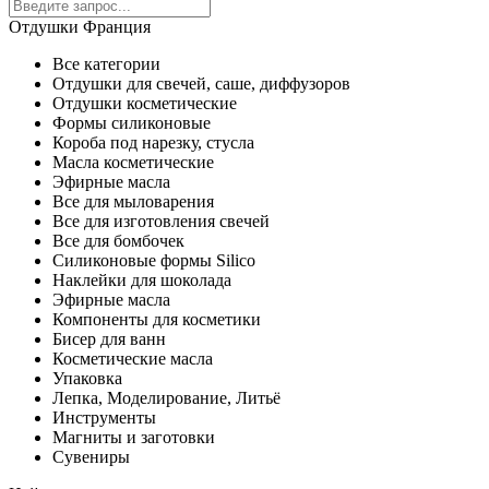
Отдушки Франция
Все категории
Отдушки для свечей, саше, диффузоров
Отдушки косметические
Формы силиконовые
Короба под нарезку, стусла
Масла косметические
Эфирные масла
Все для мыловарения
Все для изготовления свечей
Все для бомбочек
Силиконовые формы Silico
Наклейки для шоколада
Эфирные масла
Компоненты для косметики
Бисер для ванн
Косметические масла
Упаковка
Лепка, Моделирование, Литьё
Инструменты
Магниты и заготовки
Сувениры