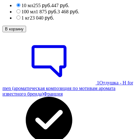
10 мл
255
447
руб.
руб.
100 мл
1 875
3 468
руб.
руб.
1 кг
23 040
руб.
В корзину
1
Отдушка - H for
men (ароматическая композиция по мотивам аромата
известного бренда)
Франция