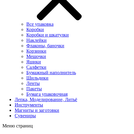
Все упаковка
Коробки
Коробки и шкатулки
Наклейки
Флаконы, баночки
Корзинки
Мешочки
Ящики
Салфетки
Бумажный наполнитель
Шильдики
Ленты
Пакеты
Бумага упаковочная
Лепка, Моделирование, Литьё
Инструменты
Магниты и заготовки
Сувениры
Меню страниц