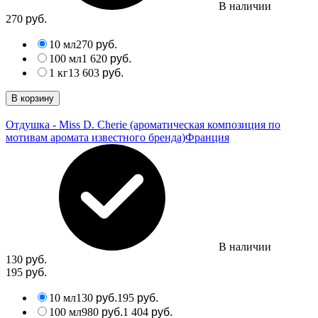
В наличии
270
руб.
10 мл
270
руб.
100 мл
1 620
руб.
1 кг
13 603
руб.
В корзину
Отдушка - Miss D. Cherie (ароматическая композиция по
мотивам аромата известного бренда)
Франция
В наличии
130
руб.
195
руб.
10 мл
130
195
руб.
руб.
100 мл
980
1 404
руб.
руб.