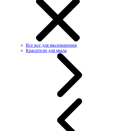
Все все для мыловарения
Красители для мыла