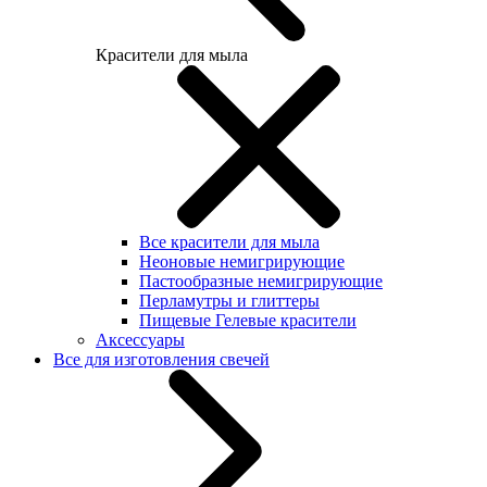
Красители для мыла
Все красители для мыла
Неоновые немигрирующие
Пастообразные немигрирующие
Перламутры и глиттеры
Пищевые Гелевые красители
Аксессуары
Все для изготовления свечей