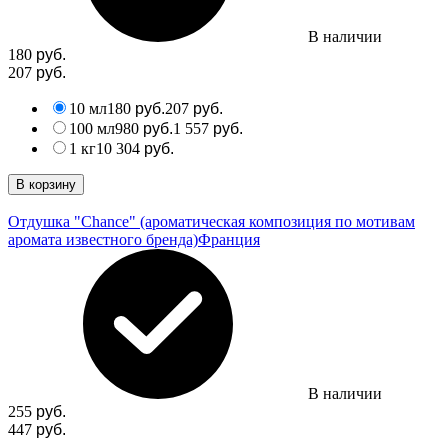
В наличии
180
руб.
207
руб.
10 мл
180
207
руб.
руб.
100 мл
980
1 557
руб.
руб.
1 кг
10 304
руб.
В корзину
Отдушка "Chance" (ароматическая композиция по мотивам
аромата известного бренда)
Франция
В наличии
255
руб.
447
руб.