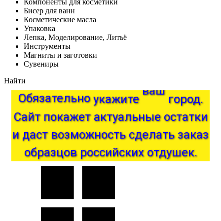
Компоненты для косметики
Бисер для ванн
Косметические масла
Упаковка
Лепка, Моделирование, Литьё
Инструменты
Магниты и заготовки
Сувениры
Найти
Обязательно
укажите
ваш
город.
актуальные
покажет
Сайт
остатки
и
даст
возможность
сделать
заказ
образцов
российских
отдушек.