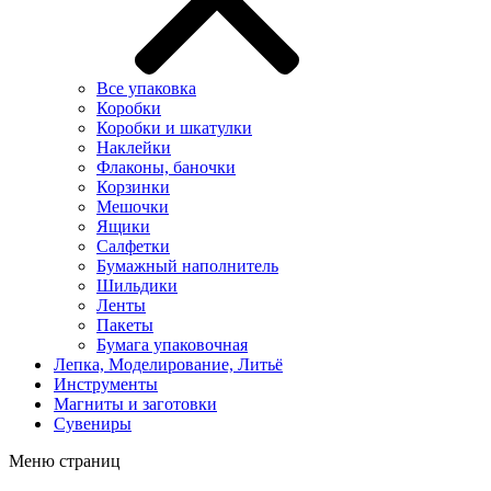
Все упаковка
Коробки
Коробки и шкатулки
Наклейки
Флаконы, баночки
Корзинки
Мешочки
Ящики
Салфетки
Бумажный наполнитель
Шильдики
Ленты
Пакеты
Бумага упаковочная
Лепка, Моделирование, Литьё
Инструменты
Магниты и заготовки
Сувениры
Меню страниц