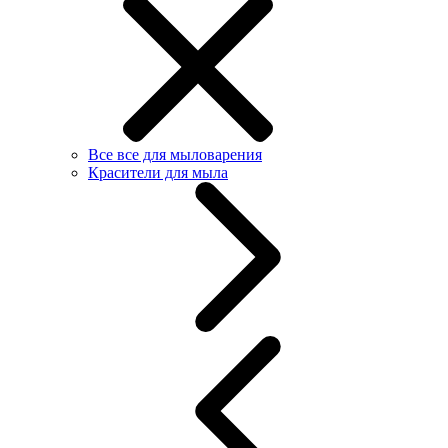
Все все для мыловарения
Красители для мыла