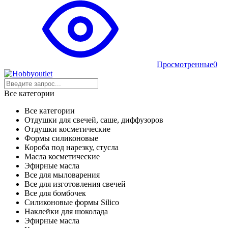
Просмотренные
0
Все категории
Все категории
Отдушки для свечей, саше, диффузоров
Отдушки косметические
Формы силиконовые
Короба под нарезку, стусла
Масла косметические
Эфирные масла
Все для мыловарения
Все для изготовления свечей
Все для бомбочек
Силиконовые формы Silico
Наклейки для шоколада
Эфирные масла