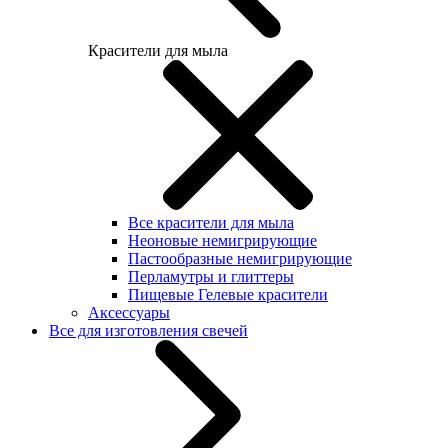
Красители для мыла
Все красители для мыла
Неоновые немигрирующие
Пастообразные немигрирующие
Перламутры и глиттеры
Пищевые Гелевые красители
Аксессуары
Все для изготовления свечей