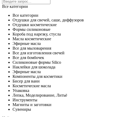
Все категории
Все категории
Отдушки для свечей, саше, диффузоров
Отдушки косметические
Формы силиконовые
Короба под нарезку, стусла
Масла косметические
Эфирные масла
Все для мыловарения
Все для изготовления свечей
Все для бомбочек
Силиконовые формы Silico
Наклейки для шоколада
Эфирные масла
Компоненты для косметики
Бисер для ванн
Косметические масла
Упаковка
Лепка, Моделирование, Литьё
Инструменты
Магниты и заготовки
Сувениры