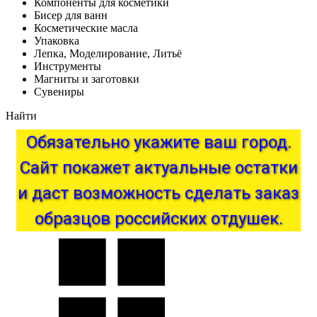
Компоненты для косметики
Бисер для ванн
Косметические масла
Упаковка
Лепка, Моделирование, Литьё
Инструменты
Магниты и заготовки
Сувениры
Найти
Обязательно
укажите
ваш
город.
Сайт
покажет
актуальные
остатки
и
даст
возможность
сделать
заказ
образцов
российских
отдушек.