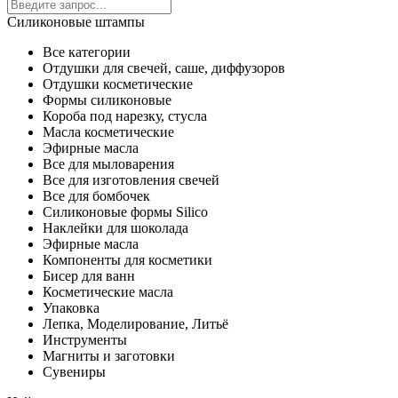
Силиконовые штампы
Все категории
Отдушки для свечей, саше, диффузоров
Отдушки косметические
Формы силиконовые
Короба под нарезку, стусла
Масла косметические
Эфирные масла
Все для мыловарения
Все для изготовления свечей
Все для бомбочек
Силиконовые формы Silico
Наклейки для шоколада
Эфирные масла
Компоненты для косметики
Бисер для ванн
Косметические масла
Упаковка
Лепка, Моделирование, Литьё
Инструменты
Магниты и заготовки
Сувениры