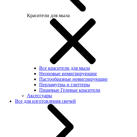
Красители для мыла
Все красители для мыла
Неоновые немигрирующие
Пастообразные немигрирующие
Перламутры и глиттеры
Пищевые Гелевые красители
Аксессуары
Все для изготовления свечей