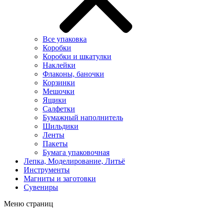
Все упаковка
Коробки
Коробки и шкатулки
Наклейки
Флаконы, баночки
Корзинки
Мешочки
Ящики
Салфетки
Бумажный наполнитель
Шильдики
Ленты
Пакеты
Бумага упаковочная
Лепка, Моделирование, Литьё
Инструменты
Магниты и заготовки
Сувениры
Меню страниц