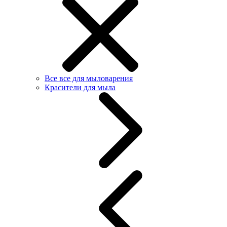
Все все для мыловарения
Красители для мыла