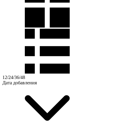
12
/
24
/
36
/
48
Дата добавления