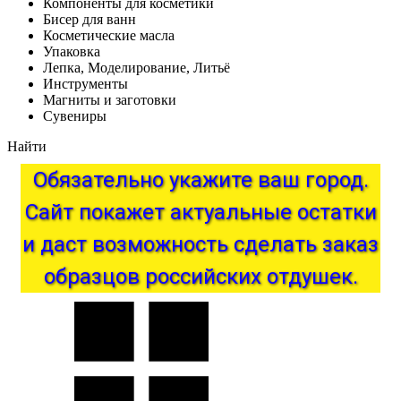
Компоненты для косметики
Бисер для ванн
Косметические масла
Упаковка
Лепка, Моделирование, Литьё
Инструменты
Магниты и заготовки
Сувениры
Найти
Обязательно
укажите
ваш
город.
Сайт
покажет
актуальные
остатки
и
даст
возможность
сделать
заказ
образцов
российских
отдушек.