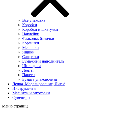
Все упаковка
Коробки
Коробки и шкатулки
Наклейки
Флаконы, баночки
Корзинки
Мешочки
Ящики
Салфетки
Бумажный наполнитель
Шильдики
Ленты
Пакеты
Бумага упаковочная
Лепка, Моделирование, Литьё
Инструменты
Магниты и заготовки
Сувениры
Меню страниц