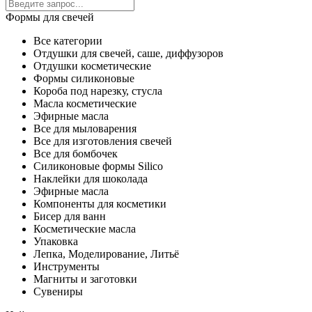
Формы для свечей
Все категории
Отдушки для свечей, саше, диффузоров
Отдушки косметические
Формы силиконовые
Короба под нарезку, стусла
Масла косметические
Эфирные масла
Все для мыловарения
Все для изготовления свечей
Все для бомбочек
Силиконовые формы Silico
Наклейки для шоколада
Эфирные масла
Компоненты для косметики
Бисер для ванн
Косметические масла
Упаковка
Лепка, Моделирование, Литьё
Инструменты
Магниты и заготовки
Сувениры