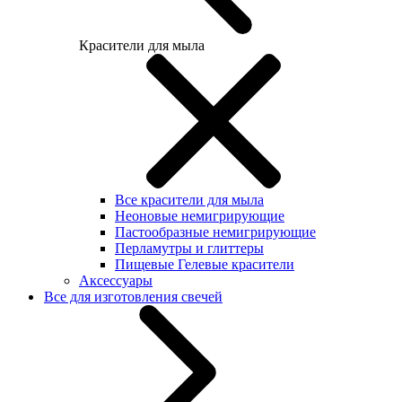
Красители для мыла
Все красители для мыла
Неоновые немигрирующие
Пастообразные немигрирующие
Перламутры и глиттеры
Пищевые Гелевые красители
Аксессуары
Все для изготовления свечей