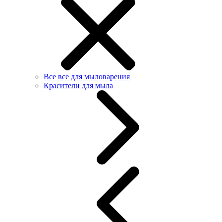
Все все для мыловарения
Красители для мыла