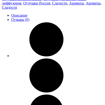
диффузоров
,
Отдушки Россия
,
Сладости
,
Ароматы
,
Ароматы
,
Сладости
Описание
Отзывы (0)