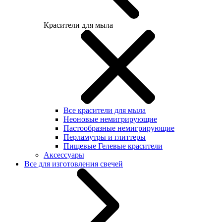
Красители для мыла
Все красители для мыла
Неоновые немигрирующие
Пастообразные немигрирующие
Перламутры и глиттеры
Пищевые Гелевые красители
Аксессуары
Все для изготовления свечей