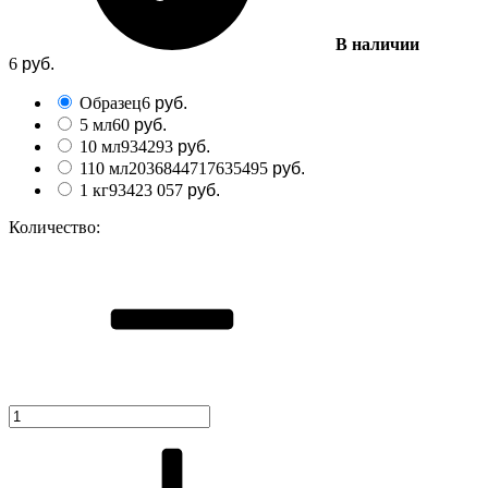
В наличии
6
руб.
Образец
6
руб.
5 мл
60
руб.
10 мл
9342
93
руб.
110 мл
2036844717635
495
руб.
1 кг
9342
3 057
руб.
Количество: