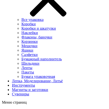
Все упаковка
Коробки
Коробки и шкатулки
Наклейки
Флаконы, баночки
Корзинки
Мешочки
Ящики
Салфетки
Бумажный наполнитель
Шильдики
Ленты
Пакеты
Бумага упаковочная
Лепка, Моделирование, Литьё
Инструменты
Магниты и заготовки
Сувениры
Меню страниц