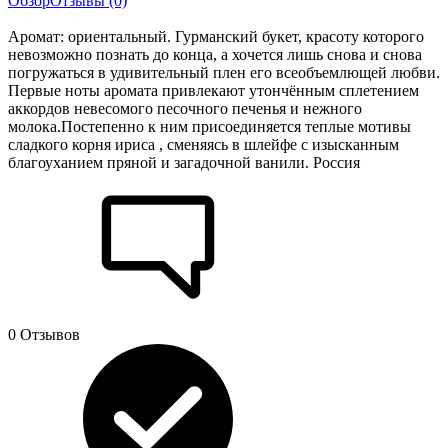
Обзор
Отзывы (0)
Аромат: ориентальный. Гурманский букет, красоту которого
невозможно познать до конца, а хочется лишь снова и снова
погружаться в удивительный плен его всеобъемлющей любви.
Первые ноты аромата привлекают утончённым сплетением
аккордов невесомого песочного печенья и нежного
молока.Постепенно к ним присоединяется теплые мотивы
сладкого корня ириса , сменяясь в шлейфе с изысканным
благоуханием пряной и загадочной ванили. Россия
0 Отзывов