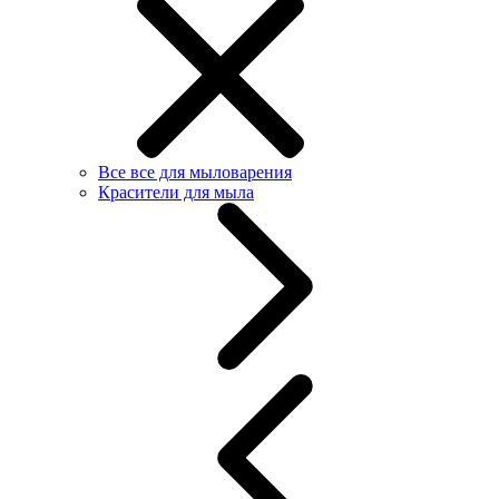
Все все для мыловарения
Красители для мыла