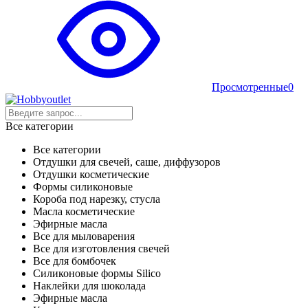
Просмотренные
0
Все категории
Все категории
Отдушки для свечей, саше, диффузоров
Отдушки косметические
Формы силиконовые
Короба под нарезку, стусла
Масла косметические
Эфирные масла
Все для мыловарения
Все для изготовления свечей
Все для бомбочек
Силиконовые формы Silico
Наклейки для шоколада
Эфирные масла