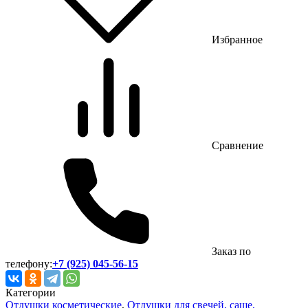
Избранное
Сравнение
Заказ по
телефону:
+7 (925) 045-56-15
Категории
Отдушки косметические
,
Отдушки для свечей, саше,