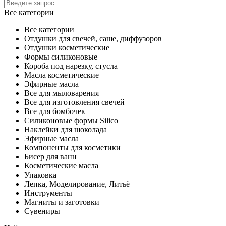
Все категории
Все категории
Отдушки для свечей, саше, диффузоров
Отдушки косметические
Формы силиконовые
Короба под нарезку, стусла
Масла косметические
Эфирные масла
Все для мыловарения
Все для изготовления свечей
Все для бомбочек
Силиконовые формы Silico
Наклейки для шоколада
Эфирные масла
Компоненты для косметики
Бисер для ванн
Косметические масла
Упаковка
Лепка, Моделирование, Литьё
Инструменты
Магниты и заготовки
Сувениры