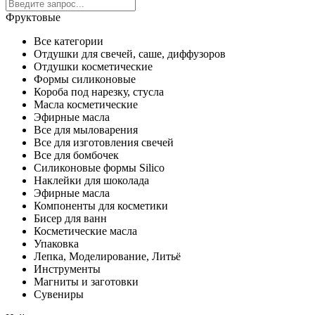
Фруктовые
Все категории
Отдушки для свечей, саше, диффузоров
Отдушки косметические
Формы силиконовые
Короба под нарезку, стусла
Масла косметические
Эфирные масла
Все для мыловарения
Все для изготовления свечей
Все для бомбочек
Силиконовые формы Silico
Наклейки для шоколада
Эфирные масла
Компоненты для косметики
Бисер для ванн
Косметические масла
Упаковка
Лепка, Моделирование, Литьё
Инструменты
Магниты и заготовки
Сувениры