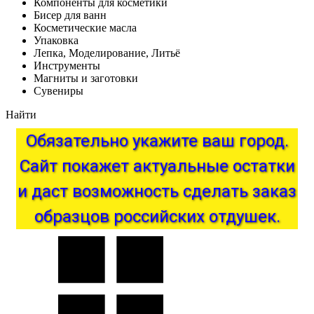
Компоненты для косметики
Бисер для ванн
Косметические масла
Упаковка
Лепка, Моделирование, Литьё
Инструменты
Магниты и заготовки
Сувениры
Найти
Обязательно
укажите
ваш
город.
Сайт
покажет
актуальные
остатки
и
даст
возможность
сделать
заказ
образцов
российских
отдушек.