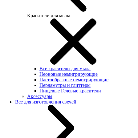
Красители для мыла
Все красители для мыла
Неоновые немигрирующие
Пастообразные немигрирующие
Перламутры и глиттеры
Пищевые Гелевые красители
Аксессуары
Все для изготовления свечей