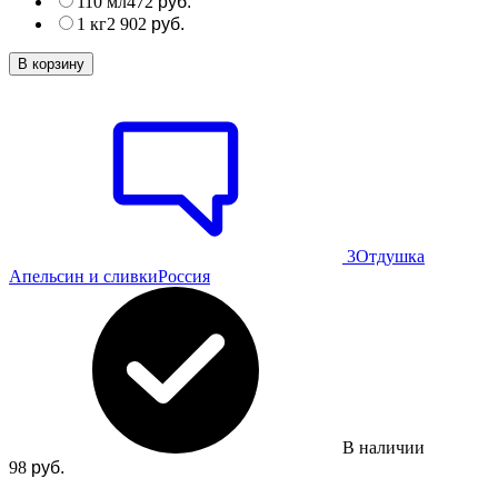
110 мл
472
руб.
1 кг
2 902
руб.
В корзину
3
Отдушка
Апельсин и сливки
Россия
В наличии
98
руб.