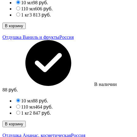
10 мл
98
руб.
110 мл
606
руб.
1 кг
3 813
руб.
В корзину
Отдушка Ваниль и фрукты
Россия
В наличии
88
руб.
10 мл
88
руб.
110 мл
464
руб.
1 кг
2 847
руб.
В корзину
Отдушка Ананас, косметическая
Россия