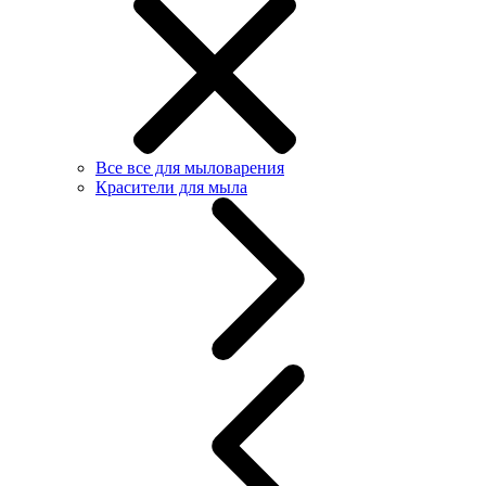
Все все для мыловарения
Красители для мыла