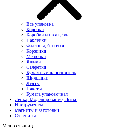
Все упаковка
Коробки
Коробки и шкатулки
Наклейки
Флаконы, баночки
Корзинки
Мешочки
Ящики
Салфетки
Бумажный наполнитель
Шильдики
Ленты
Пакеты
Бумага упаковочная
Лепка, Моделирование, Литьё
Инструменты
Магниты и заготовки
Сувениры
Меню страниц