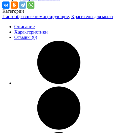
Категории
Пастообразные немигрирующие
,
Красители для мыла
Описание
Характеристики
Отзывы (0)