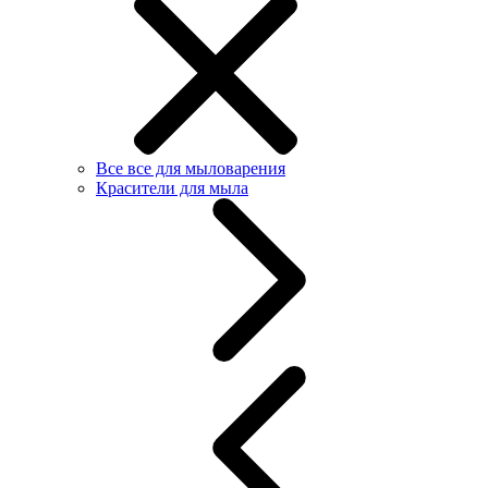
Все все для мыловарения
Красители для мыла