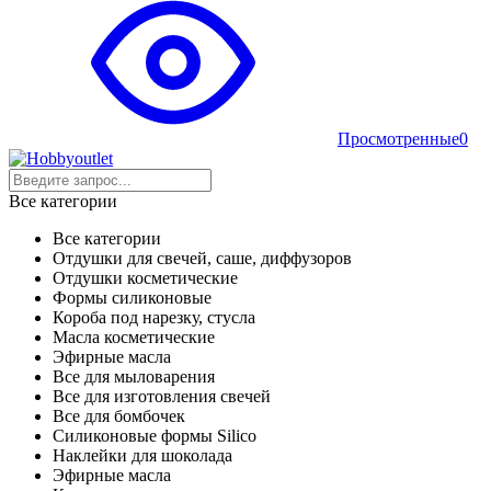
Просмотренные
0
Все категории
Все категории
Отдушки для свечей, саше, диффузоров
Отдушки косметические
Формы силиконовые
Короба под нарезку, стусла
Масла косметические
Эфирные масла
Все для мыловарения
Все для изготовления свечей
Все для бомбочек
Силиконовые формы Silico
Наклейки для шоколада
Эфирные масла