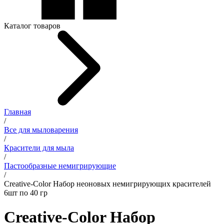
Каталог товаров
Главная
/
Все для мыловарения
/
Красители для мыла
/
Пастообразные немигрирующие
/
Creative-Color Набор неоновых немигрирующих красителей
6шт по 40 гр
Creative-Color Набор