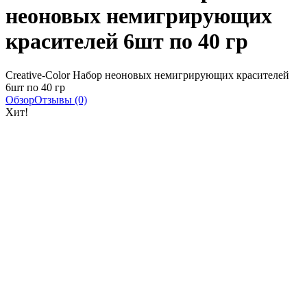
неоновых немигрирующих
красителей 6шт по 40 гр
Creative-Color Набор неоновых немигрирующих красителей
6шт по 40 гр
Обзор
Отзывы (0)
Хит!