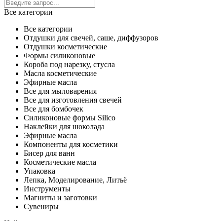
Все категории
Все категории
Отдушки для свечей, саше, диффузоров
Отдушки косметические
Формы силиконовые
Короба под нарезку, стусла
Масла косметические
Эфирные масла
Все для мыловарения
Все для изготовления свечей
Все для бомбочек
Силиконовые формы Silico
Наклейки для шоколада
Эфирные масла
Компоненты для косметики
Бисер для ванн
Косметические масла
Упаковка
Лепка, Моделирование, Литьё
Инструменты
Магниты и заготовки
Сувениры