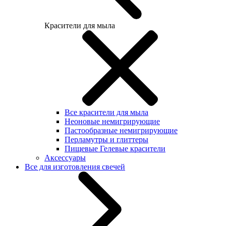
Красители для мыла
Все красители для мыла
Неоновые немигрирующие
Пастообразные немигрирующие
Перламутры и глиттеры
Пищевые Гелевые красители
Аксессуары
Все для изготовления свечей