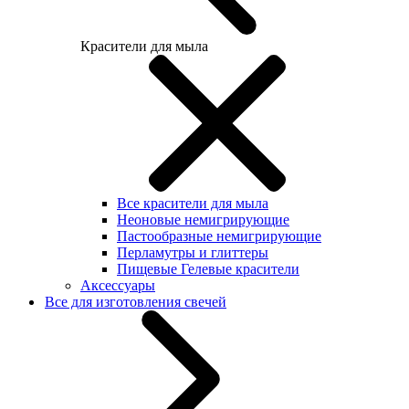
Красители для мыла
Все красители для мыла
Неоновые немигрирующие
Пастообразные немигрирующие
Перламутры и глиттеры
Пищевые Гелевые красители
Аксессуары
Все для изготовления свечей