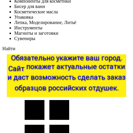
Компоненты для косметики
Бисер для ванн
Косметические масла
Упаковка
Лепка, Моделирование, Литьё
Инструменты
Магниты и заготовки
Сувениры
Найти
Обязательно
укажите
ваш
город.
Сайт
покажет
актуальные
остатки
и
даст
возможность
сделать
заказ
образцов
российских
отдушек.