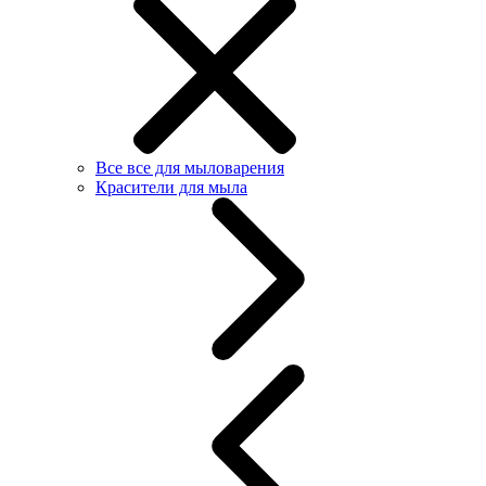
Все все для мыловарения
Красители для мыла