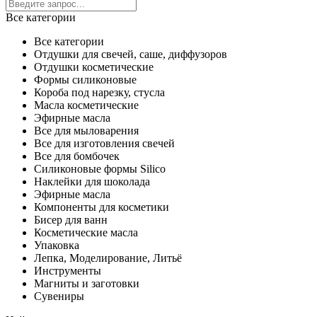
Все категории
Все категории
Отдушки для свечей, саше, диффузоров
Отдушки косметические
Формы силиконовые
Короба под нарезку, стусла
Масла косметические
Эфирные масла
Все для мыловарения
Все для изготовления свечей
Все для бомбочек
Силиконовые формы Silico
Наклейки для шоколада
Эфирные масла
Компоненты для косметики
Бисер для ванн
Косметические масла
Упаковка
Лепка, Моделирование, Литьё
Инструменты
Магниты и заготовки
Сувениры