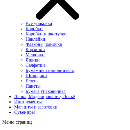
Все упаковка
Коробки
Коробки и шкатулки
Наклейки
Флаконы, баночки
Корзинки
Мешочки
Ящики
Салфетки
Бумажный наполнитель
Шильдики
Ленты
Пакеты
Бумага упаковочная
Лепка, Моделирование, Литьё
Инструменты
Магниты и заготовки
Сувениры
Меню страниц