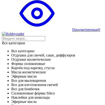
Просмотренные
0
Все категории
Все категории
Отдушки для свечей, саше, диффузоров
Отдушки косметические
Формы силиконовые
Короба под нарезку, стусла
Масла косметические
Эфирные масла
Все для мыловарения
Все для изготовления свечей
Все для бомбочек
Силиконовые формы Silico
Наклейки для шоколада
Эфирные масла