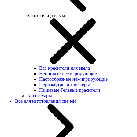
Красители для мыла
Все красители для мыла
Неоновые немигрирующие
Пастообразные немигрирующие
Перламутры и глиттеры
Пищевые Гелевые красители
Аксессуары
Все для изготовления свечей