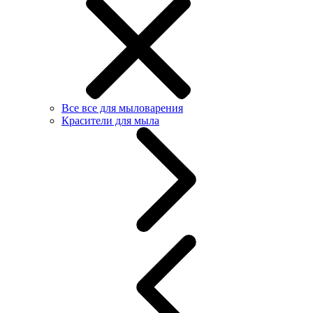
Все все для мыловарения
Красители для мыла