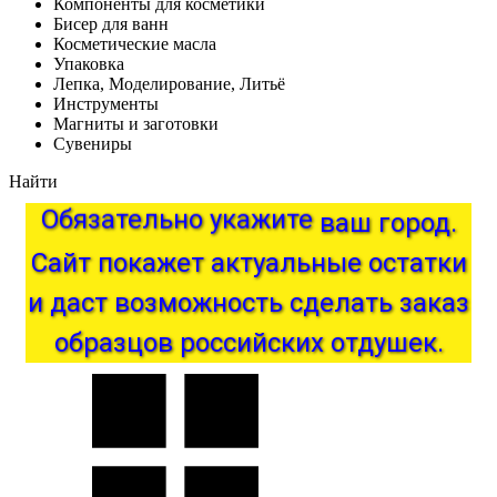
Компоненты для косметики
Бисер для ванн
Косметические масла
Упаковка
Лепка, Моделирование, Литьё
Инструменты
Магниты и заготовки
Сувениры
Найти
Обязательно
укажите
ваш
город.
Сайт
покажет
актуальные
остатки
и
даст
возможность
сделать
заказ
образцов
российских
отдушек.