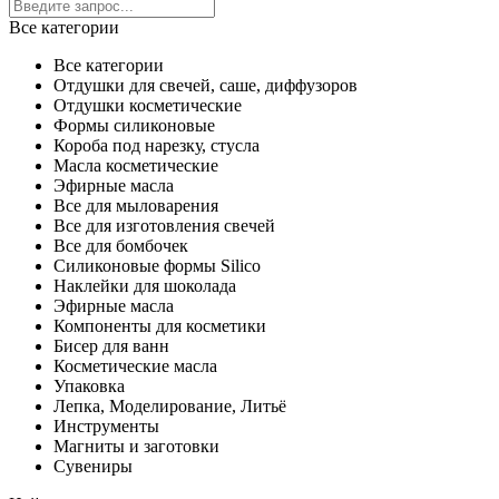
Все категории
Все категории
Отдушки для свечей, саше, диффузоров
Отдушки косметические
Формы силиконовые
Короба под нарезку, стусла
Масла косметические
Эфирные масла
Все для мыловарения
Все для изготовления свечей
Все для бомбочек
Силиконовые формы Silico
Наклейки для шоколада
Эфирные масла
Компоненты для косметики
Бисер для ванн
Косметические масла
Упаковка
Лепка, Моделирование, Литьё
Инструменты
Магниты и заготовки
Сувениры