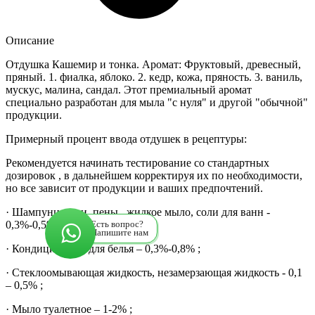
Описание
Отдушка Кашемир и тонка. Аромат: Фруктовый, древесный,
пряный. 1. фиалка, яблоко. 2. кедр, кожа, пряность. 3. ваниль,
мускус, малина, сандал. Этот премиальный аромат
специально разработан для мыла "с нуля" и другой "обычной"
продукции.
Примерный процент ввода отдушек в рецептуры:
Рекомендуется начинать тестирование со стандартных
дозировок , в дальнейшем корректируя их по необходимости,
но все зависит от продукции и ваших предпочтений.
· Шампуни, гели, пены , жидкое мыло, соли для ванн -
0,3%-0,5% ;
Есть вопрос?
Напишите нам
· Кондиционеры для белья – 0,3%-0,8% ;
· Стеклоомывающая жидкость, незамерзающая жидкость - 0,1
– 0,5% ;
· Мыло туалетное – 1-2% ;