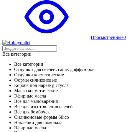
Просмотренные
0
Все категории
Все категории
Отдушки для свечей, саше, диффузоров
Отдушки косметические
Формы силиконовые
Короба под нарезку, стусла
Масла косметические
Эфирные масла
Все для мыловарения
Все для изготовления свечей
Все для бомбочек
Силиконовые формы Silico
Наклейки для шоколада
Эфирные масла