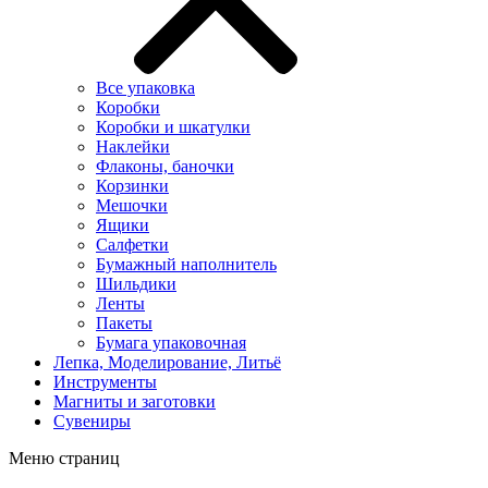
Все упаковка
Коробки
Коробки и шкатулки
Наклейки
Флаконы, баночки
Корзинки
Мешочки
Ящики
Салфетки
Бумажный наполнитель
Шильдики
Ленты
Пакеты
Бумага упаковочная
Лепка, Моделирование, Литьё
Инструменты
Магниты и заготовки
Сувениры
Меню страниц