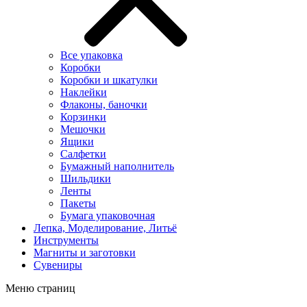
Все упаковка
Коробки
Коробки и шкатулки
Наклейки
Флаконы, баночки
Корзинки
Мешочки
Ящики
Салфетки
Бумажный наполнитель
Шильдики
Ленты
Пакеты
Бумага упаковочная
Лепка, Моделирование, Литьё
Инструменты
Магниты и заготовки
Сувениры
Меню страниц