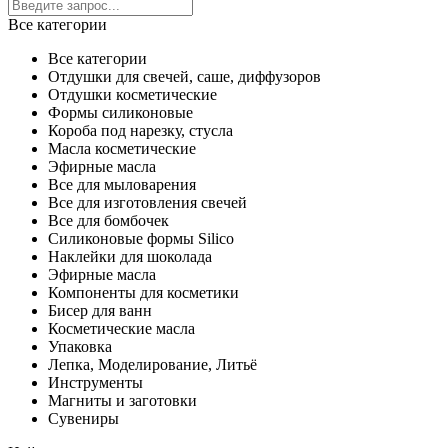
Все категории
Все категории
Отдушки для свечей, саше, диффузоров
Отдушки косметические
Формы силиконовые
Короба под нарезку, стусла
Масла косметические
Эфирные масла
Все для мыловарения
Все для изготовления свечей
Все для бомбочек
Силиконовые формы Silico
Наклейки для шоколада
Эфирные масла
Компоненты для косметики
Бисер для ванн
Косметические масла
Упаковка
Лепка, Моделирование, Литьё
Инструменты
Магниты и заготовки
Сувениры