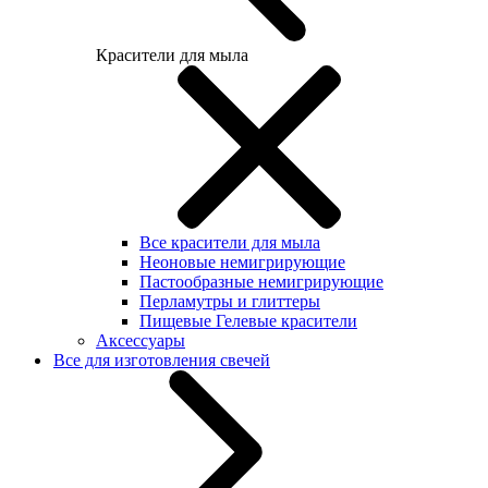
Красители для мыла
Все красители для мыла
Неоновые немигрирующие
Пастообразные немигрирующие
Перламутры и глиттеры
Пищевые Гелевые красители
Аксессуары
Все для изготовления свечей