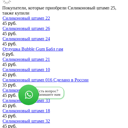
Покупатели, которые приобрели Силиконовый штамп 25,
также купили
Силиконовый штамп 22
45
руб.
Силиконовый штамп 26
45
руб.
Силиконовый штамп 24
45
руб.
Отдушка Bubble Gum Бабл гам
6
руб.
Силиконовый штамп 21
45
руб.
Силиконовый штамп 10
45
руб.
Силиконовый штамп 016 Сделано в России
35
руб.
Силиконовый штамп 07
Есть вопрос?
Напишите нам
45
руб.
Силиконовый штамп 33
45
руб.
Силиконовый штамп 18
45
руб.
Силиконовый штамп 32
45
руб.