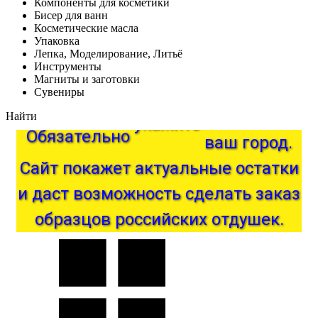
Компоненты для косметики
Бисер для ванн
Косметические масла
Упаковка
Лепка, Моделирование, Литьё
Инструменты
Магниты и заготовки
Сувениры
Найти
город.
ваш
Обязательно
укажите
Сайт
покажет
актуальные
остатки
и
даст
возможность
сделать
заказ
образцов
российских
отдушек.