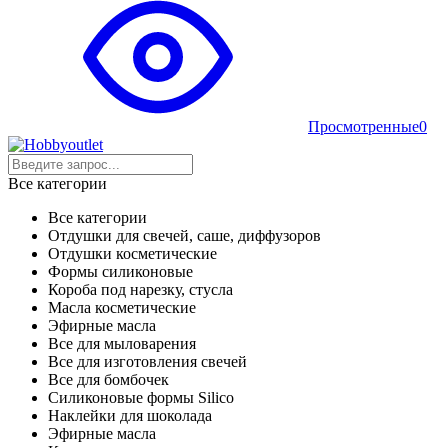
Просмотренные
0
Все категории
Все категории
Отдушки для свечей, саше, диффузоров
Отдушки косметические
Формы силиконовые
Короба под нарезку, стусла
Масла косметические
Эфирные масла
Все для мыловарения
Все для изготовления свечей
Все для бомбочек
Силиконовые формы Silico
Наклейки для шоколада
Эфирные масла