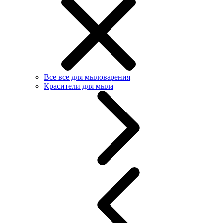
Все все для мыловарения
Красители для мыла