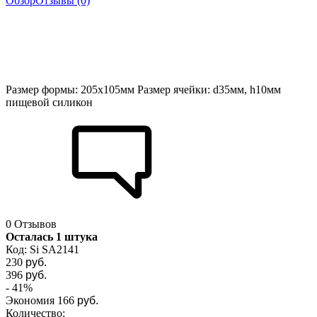
Обзор
Отзывы (0)
Размер формы: 205х105мм Размер ячейки: d35мм, h10мм
пищевой силикон
0 Отзывов
Осталась 1 штука
Код:
Si SA2141
230
руб.
396
руб.
- 41%
Экономия
166
руб.
Количество: