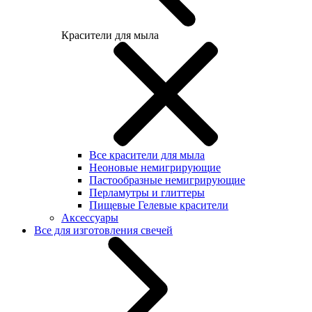
Красители для мыла
Все красители для мыла
Неоновые немигрирующие
Пастообразные немигрирующие
Перламутры и глиттеры
Пищевые Гелевые красители
Аксессуары
Все для изготовления свечей