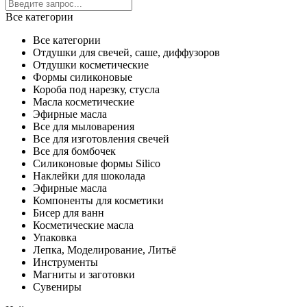
Все категории
Все категории
Отдушки для свечей, саше, диффузоров
Отдушки косметические
Формы силиконовые
Короба под нарезку, стусла
Масла косметические
Эфирные масла
Все для мыловарения
Все для изготовления свечей
Все для бомбочек
Силиконовые формы Silico
Наклейки для шоколада
Эфирные масла
Компоненты для косметики
Бисер для ванн
Косметические масла
Упаковка
Лепка, Моделирование, Литьё
Инструменты
Магниты и заготовки
Сувениры