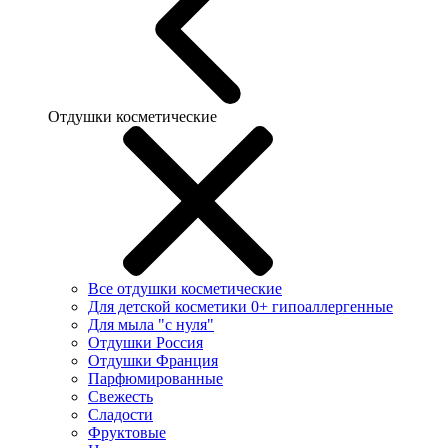
Отдушки косметические
Все отдушки косметические
Для детской косметики 0+ гипоаллергенные
Для мыла "с нуля"
Отдушки Россия
Отдушки Франция
Парфюмированные
Свежесть
Сладости
Фруктовые