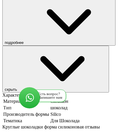
подробнее
скрыть
Есть вопрос?
Характеристики
Напишите нам
Материал формы
Силикон
Тип
шоколад
Производитель формы
Silico
Тематика
Для Шоколада
Круглые шоколадки форма силиконовая отзывы