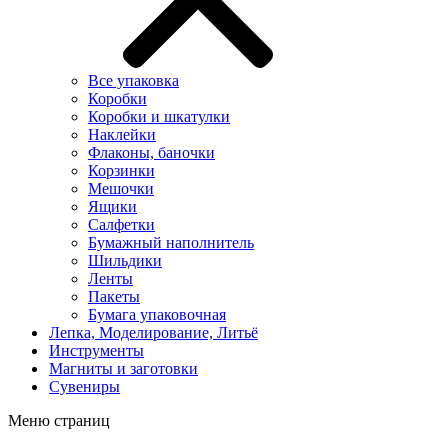
Все упаковка
Коробки
Коробки и шкатулки
Наклейки
Флаконы, баночки
Корзинки
Мешочки
Ящики
Салфетки
Бумажный наполнитель
Шильдики
Ленты
Пакеты
Бумага упаковочная
Лепка, Моделирование, Литьё
Инструменты
Магниты и заготовки
Сувениры
Меню страниц