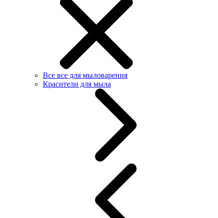
Все все для мыловарения
Красители для мыла