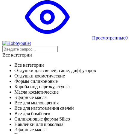
Просмотренные
0
Все категории
Все категории
Отдушки для свечей, саше, диффузоров
Отдушки косметические
Формы силиконовые
Короба под нарезку, стусла
Масла косметические
Эфирные масла
Все для мыловарения
Все для изготовления свечей
Все для бомбочек
Силиконовые формы Silico
Наклейки для шоколада
Эфирные масла