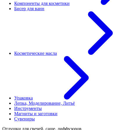
Компоненты для косметики
Бисер для ванн
Косметические масла
Упаковка
Лепка, Моделирование, Литьё
Инструменты
Магниты и заготовки
Сувениры
Отдушки для свечей, саше, диффузоров