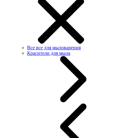
Все все для мыловарения
Красители для мыла