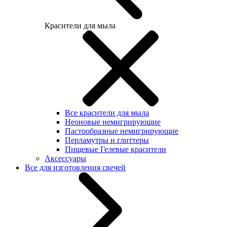
Красители для мыла
Все красители для мыла
Неоновые немигрирующие
Пастообразные немигрирующие
Перламутры и глиттеры
Пищевые Гелевые красители
Аксессуары
Все для изготовления свечей