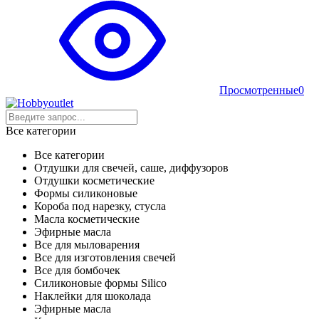
Просмотренные
0
Все категории
Все категории
Отдушки для свечей, саше, диффузоров
Отдушки косметические
Формы силиконовые
Короба под нарезку, стусла
Масла косметические
Эфирные масла
Все для мыловарения
Все для изготовления свечей
Все для бомбочек
Силиконовые формы Silico
Наклейки для шоколада
Эфирные масла