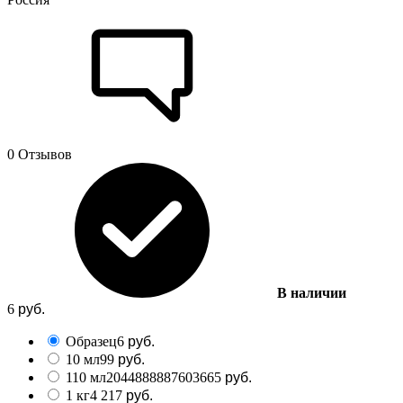
0 Отзывов
В наличии
6
руб.
Образец
6
руб.
10 мл
99
руб.
110 мл
2044888887603
665
руб.
1 кг
4 217
руб.