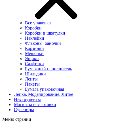
Все упаковка
Коробки
Коробки и шкатулки
Наклейки
Флаконы, баночки
Корзинки
Мешочки
Ящики
Салфетки
Бумажный наполнитель
Шильдики
Ленты
Пакеты
Бумага упаковочная
Лепка, Моделирование, Литьё
Инструменты
Магниты и заготовки
Сувениры
Меню страниц