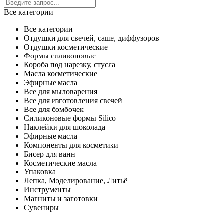
Все категории
Все категории
Отдушки для свечей, саше, диффузоров
Отдушки косметические
Формы силиконовые
Короба под нарезку, стусла
Масла косметические
Эфирные масла
Все для мыловарения
Все для изготовления свечей
Все для бомбочек
Силиконовые формы Silico
Наклейки для шоколада
Эфирные масла
Компоненты для косметики
Бисер для ванн
Косметические масла
Упаковка
Лепка, Моделирование, Литьё
Инструменты
Магниты и заготовки
Сувениры