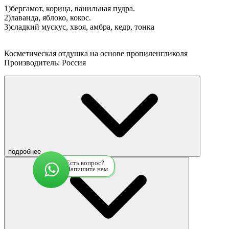
1)бергамот, корица, ванильная пудра.
2)лаванда, яблоко, кокос.
3)сладкий мускус, хвоя, амбра, кедр, тонка
Косметическая отдушка на основе пропиленгликоля
Производитель: Россия
подробнее
Есть вопрос?
Напишите нам