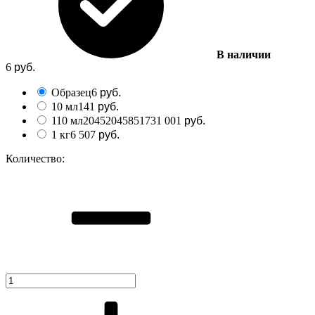
В наличии
6
руб.
Образец
6
руб.
10 мл
141
руб.
110 мл
2045204585173
1 001
руб.
1 кг
6 507
руб.
Количество: