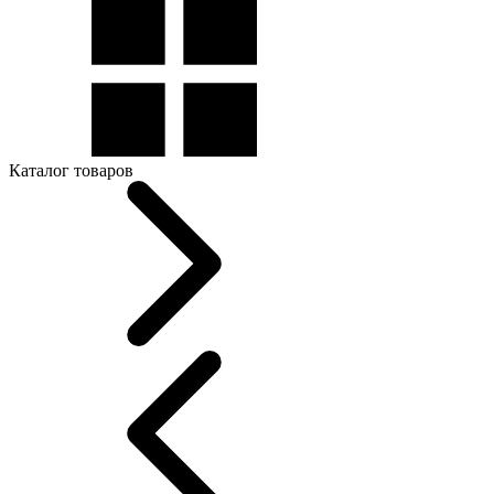
Каталог товаров