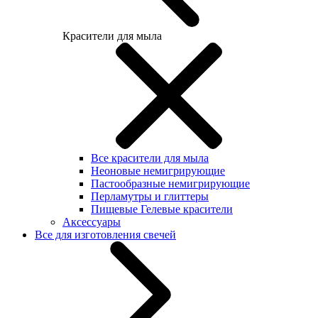
Красители для мыла
Все красители для мыла
Неоновые немигрирующие
Пастообразные немигрирующие
Перламутры и глиттеры
Пищевые Гелевые красители
Аксессуары
Все для изготовления свечей