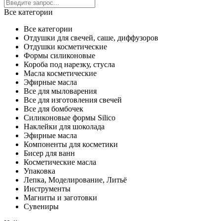
Все категории
Все категории
Отдушки для свечей, саше, диффузоров
Отдушки косметические
Формы силиконовые
Короба под нарезку, стусла
Масла косметические
Эфирные масла
Все для мыловарения
Все для изготовления свечей
Все для бомбочек
Силиконовые формы Silico
Наклейки для шоколада
Эфирные масла
Компоненты для косметики
Бисер для ванн
Косметические масла
Упаковка
Лепка, Моделирование, Литьё
Инструменты
Магниты и заготовки
Сувениры