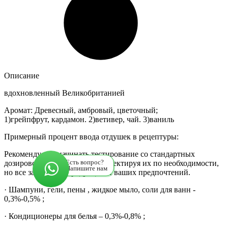
Описание
вдохновленный Великобританией
Аромат: Древесный, амбровый, цветочный;
1)грейпфрут, кардамон. 2)ветивер, чай. 3)ваниль
Примерный процент ввода отдушек в рецептуры:
Рекомендуется начинать тестирование со стандартных
дозировок , в дальнейшем корректируя их по необходимости,
Есть вопрос?
Напишите нам
но все зависит от продукции и ваших предпочтений.
· Шампуни, гели, пены , жидкое мыло, соли для ванн -
0,3%-0,5% ;
· Кондиционеры для белья – 0,3%-0,8% ;