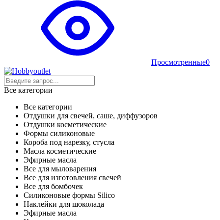
Просмотренные
0
Все категории
Все категории
Отдушки для свечей, саше, диффузоров
Отдушки косметические
Формы силиконовые
Короба под нарезку, стусла
Масла косметические
Эфирные масла
Все для мыловарения
Все для изготовления свечей
Все для бомбочек
Силиконовые формы Silico
Наклейки для шоколада
Эфирные масла