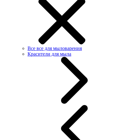
Все все для мыловарения
Красители для мыла