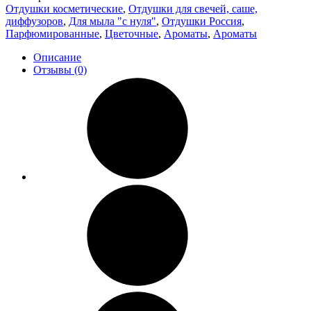
Отдушки косметические
,
Отдушки для свечей, саше,
диффузоров
,
Для мыла "с нуля"
,
Отдушки Россия
,
Парфюмированные
,
Цветочные
,
Ароматы
,
Ароматы
Описание
Отзывы (0)