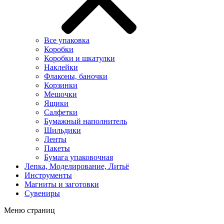
Все упаковка
Коробки
Коробки и шкатулки
Наклейки
Флаконы, баночки
Корзинки
Мешочки
Ящики
Салфетки
Бумажный наполнитель
Шильдики
Ленты
Пакеты
Бумага упаковочная
Лепка, Моделирование, Литьё
Инструменты
Магниты и заготовки
Сувениры
Меню страниц