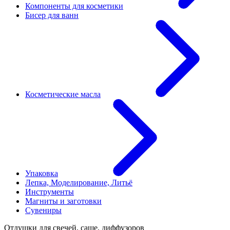
Компоненты для косметики
Бисер для ванн
Косметические масла
Упаковка
Лепка, Моделирование, Литьё
Инструменты
Магниты и заготовки
Сувениры
Отдушки для свечей, саше, диффузоров