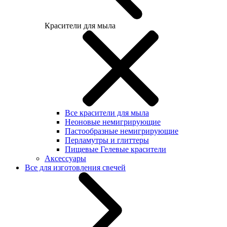
Красители для мыла
Все красители для мыла
Неоновые немигрирующие
Пастообразные немигрирующие
Перламутры и глиттеры
Пищевые Гелевые красители
Аксессуары
Все для изготовления свечей