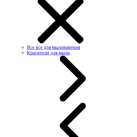
Все все для мыловарения
Красители для мыла