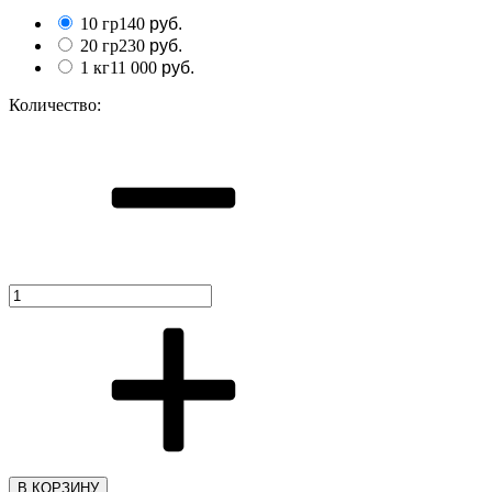
10 гр
140
руб.
20 гр
230
руб.
1 кг
11 000
руб.
Количество:
В КОРЗИНУ