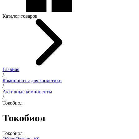
Каталог товаров
Главная
/
Компоненты для косметики
/
Активные компоненты
/
Токобиол
Токобиол
Токобиол
Обзор
Отзывы (0)