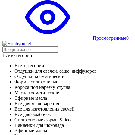
Просмотренные
0
Все категории
Все категории
Отдушки для свечей, саше, диффузоров
Отдушки косметические
Формы силиконовые
Короба под нарезку, стусла
Масла косметические
Эфирные масла
Все для мыловарения
Все для изготовления свечей
Все для бомбочек
Силиконовые формы Silico
Наклейки для шоколада
Эфирные масла