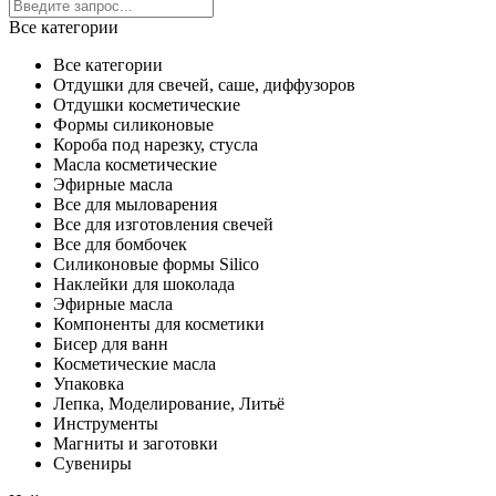
Все категории
Все категории
Отдушки для свечей, саше, диффузоров
Отдушки косметические
Формы силиконовые
Короба под нарезку, стусла
Масла косметические
Эфирные масла
Все для мыловарения
Все для изготовления свечей
Все для бомбочек
Силиконовые формы Silico
Наклейки для шоколада
Эфирные масла
Компоненты для косметики
Бисер для ванн
Косметические масла
Упаковка
Лепка, Моделирование, Литьё
Инструменты
Магниты и заготовки
Сувениры