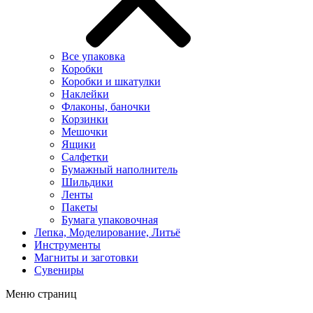
Все упаковка
Коробки
Коробки и шкатулки
Наклейки
Флаконы, баночки
Корзинки
Мешочки
Ящики
Салфетки
Бумажный наполнитель
Шильдики
Ленты
Пакеты
Бумага упаковочная
Лепка, Моделирование, Литьё
Инструменты
Магниты и заготовки
Сувениры
Меню страниц