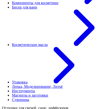
Компоненты для косметики
Бисер для ванн
Косметические масла
Упаковка
Лепка, Моделирование, Литьё
Инструменты
Магниты и заготовки
Сувениры
Отдушки для свечей, саше, диффузоров