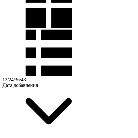
12
/
24
/
36
/
48
Дата добавления