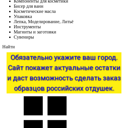
Компоненты для косметики
Бисер для ванн
Косметические масла
Упаковка
Лепка, Моделирование, Литьё
Инструменты
Магниты и заготовки
Сувениры
Найти
Обязательно
укажите
ваш
город.
Сайт
покажет
актуальные
остатки
и
даст
возможность
сделать
заказ
образцов
российских
отдушек.