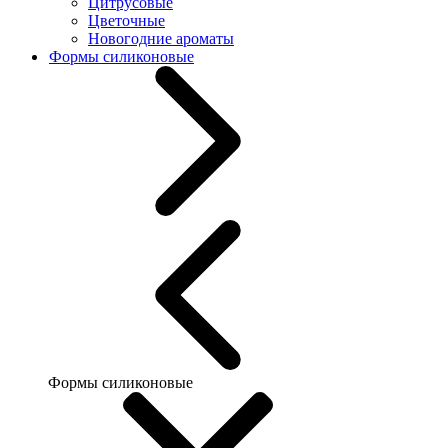
Цитрусовые
Цветочные
Новогодние ароматы
Формы силиконовые
Формы силиконовые