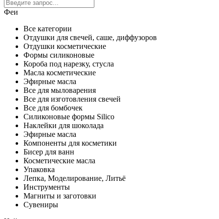
Феи
Все категории
Отдушки для свечей, саше, диффузоров
Отдушки косметические
Формы силиконовые
Короба под нарезку, стусла
Масла косметические
Эфирные масла
Все для мыловарения
Все для изготовления свечей
Все для бомбочек
Силиконовые формы Silico
Наклейки для шоколада
Эфирные масла
Компоненты для косметики
Бисер для ванн
Косметические масла
Упаковка
Лепка, Моделирование, Литьё
Инструменты
Магниты и заготовки
Сувениры