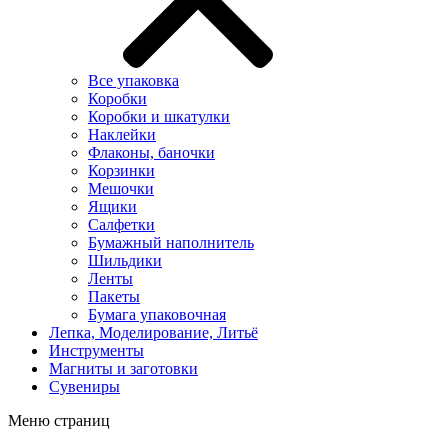
Все упаковка
Коробки
Коробки и шкатулки
Наклейки
Флаконы, баночки
Корзинки
Мешочки
Ящики
Салфетки
Бумажный наполнитель
Шильдики
Ленты
Пакеты
Бумага упаковочная
Лепка, Моделирование, Литьё
Инструменты
Магниты и заготовки
Сувениры
Меню страниц