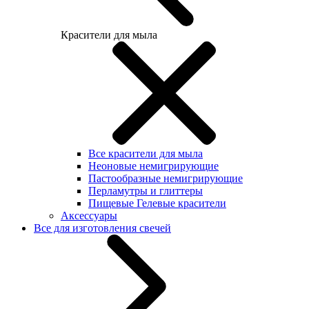
Красители для мыла
Все красители для мыла
Неоновые немигрирующие
Пастообразные немигрирующие
Перламутры и глиттеры
Пищевые Гелевые красители
Аксессуары
Все для изготовления свечей