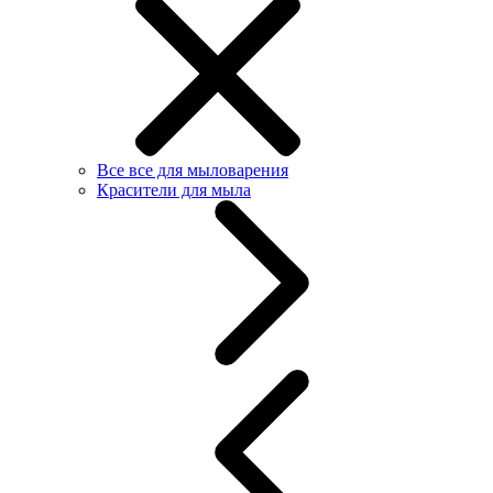
Все все для мыловарения
Красители для мыла