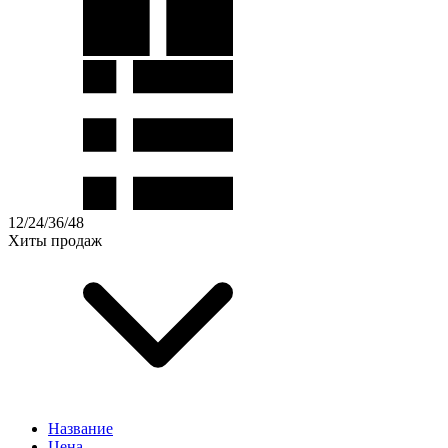
12
/
24
/
36
/
48
Хиты продаж
Название
Цена