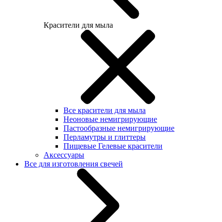
Красители для мыла
Все красители для мыла
Неоновые немигрирующие
Пастообразные немигрирующие
Перламутры и глиттеры
Пищевые Гелевые красители
Аксессуары
Все для изготовления свечей