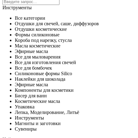
Инструменты
Все категории
Отдушки для свечей, саше, диффузоров
Отдушки косметические
Формы силиконовые
Короба под нарезку, стусла
Масла косметические
Эфирные масла
Все для мыловарения
Все для изготовления свечей
Все для бомбочек
Силиконовые формы Silico
Наклейки для шоколада
Эфирные масла
Компоненты для косметики
Бисер для ванн
Косметические масла
Упаковка
Лепка, Моделирование, Литьё
Инструменты
Магниты и заготовки
Сувениры