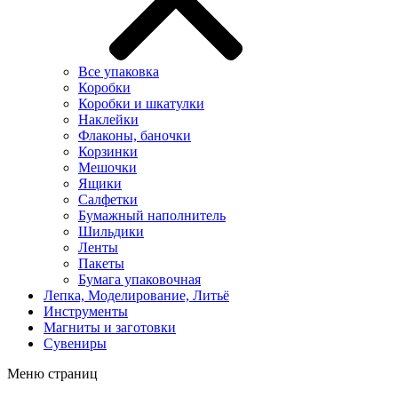
Все упаковка
Коробки
Коробки и шкатулки
Наклейки
Флаконы, баночки
Корзинки
Мешочки
Ящики
Салфетки
Бумажный наполнитель
Шильдики
Ленты
Пакеты
Бумага упаковочная
Лепка, Моделирование, Литьё
Инструменты
Магниты и заготовки
Сувениры
Меню страниц