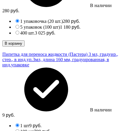
В наличии
280
руб.
1 упаковочка (20 шт.)
280
руб.
5 упаковок (100 шт)
1 180
руб.
400 шт.
3 025
руб.
В корзину
Пипетка для переноса жидкости (Пастера) 3 мл, градуир.,
стер., в инд.уп.
3мл, длина 160 мм, градуированная, в
инд.упаковке
В наличии
9
руб.
1 шт
9
руб.