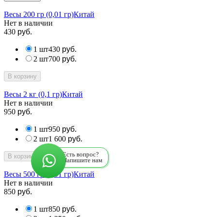
Весы 200 гр (0,01 гр)
Китай
Нет в наличии
430
руб.
1 шт
430
руб.
2 шт
700
руб.
В корзину
Весы 2 кг (0,1 гр)
Китай
Нет в наличии
950
руб.
1 шт
950
руб.
2 шт
1 600
руб.
Есть вопрос?
В корзину
Напишите нам
Весы 500 гр (0,01 гр)
Китай
Нет в наличии
850
руб.
1 шт
850
руб.