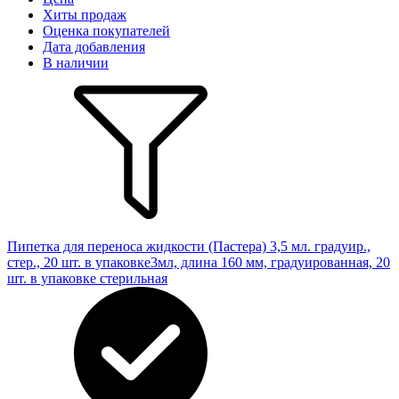
Хиты продаж
Оценка покупателей
Дата добавления
В наличии
Пипетка для переноса жидкости (Пастера) 3,5 мл. градуир.,
стер., 20 шт. в упаковке
3мл, длина 160 мм, градуированная, 20
шт. в упаковке стерильная