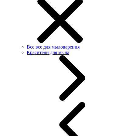
Все все для мыловарения
Красители для мыла