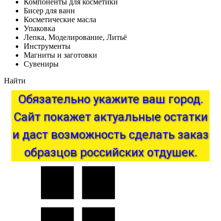
Компоненты для косметики
Бисер для ванн
Косметические масла
Упаковка
Лепка, Моделирование, Литьё
Инструменты
Магниты и заготовки
Сувениры
Найти
Обязательно
укажите
ваш
город.
Сайт
покажет
актуальные
остатки
и
даст
возможность
сделать
заказ
образцов
российских
отдушек.