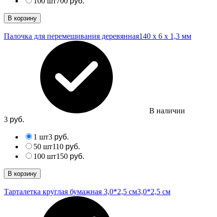
100 шт
700
руб.
В корзину
Палочка для перемешивания деревянная
140 х 6 х 1,3 мм
В наличии
3
руб.
1 шт
3
руб.
50 шт
110
руб.
100 шт
150
руб.
В корзину
Тарталетка круглая бумажная 3,0*2,5 см
3,0*2,5 см