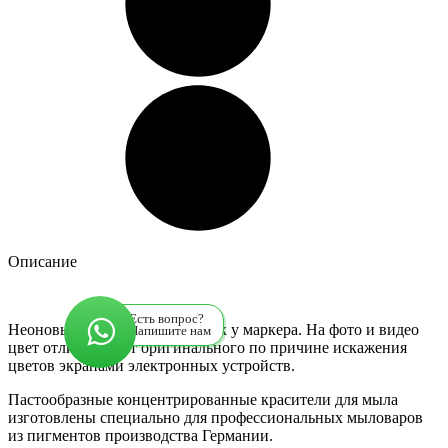
Описание
Есть вопрос?
Неоновый оранжевый цвет, как у маркера. На фото и видео
Напишите нам
цвет отличается от оригинального по причине искажения
цветов экранами электронных устройств.
Пастообразные концентрированные красители для мыла
изготовлены специально для профессиональных мыловаров
из пигментов производства Германии.