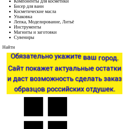
Компоненты для косметики
Бисер для ванн
Косметические масла
Упаковка
Лепка, Моделирование, Литьё
Инструменты
Магниты и заготовки
Сувениры
Найти
Обязательно
укажите
ваш
город.
Сайт
покажет
актуальные
остатки
и
даст
возможность
сделать
заказ
образцов
российских
отдушек.