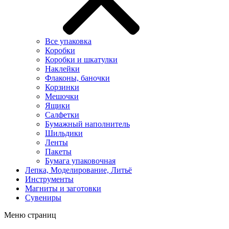
Все упаковка
Коробки
Коробки и шкатулки
Наклейки
Флаконы, баночки
Корзинки
Мешочки
Ящики
Салфетки
Бумажный наполнитель
Шильдики
Ленты
Пакеты
Бумага упаковочная
Лепка, Моделирование, Литьё
Инструменты
Магниты и заготовки
Сувениры
Меню страниц