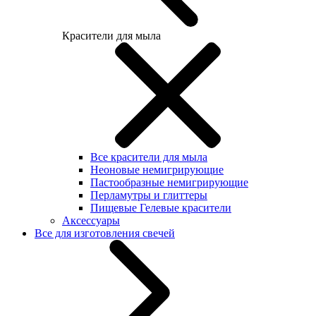
Красители для мыла
Все красители для мыла
Неоновые немигрирующие
Пастообразные немигрирующие
Перламутры и глиттеры
Пищевые Гелевые красители
Аксессуары
Все для изготовления свечей