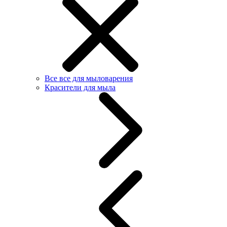
Все все для мыловарения
Красители для мыла