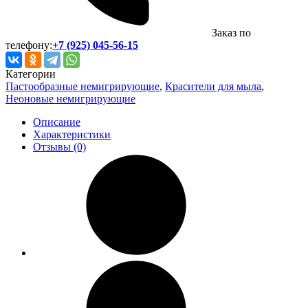
Заказ по
телефону:
+7 (925) 045-56-15
Категории
Пастообразные немигрирующие
,
Красители для мыла
,
Неоновые немигрирующие
Описание
Характеристики
Отзывы (0)