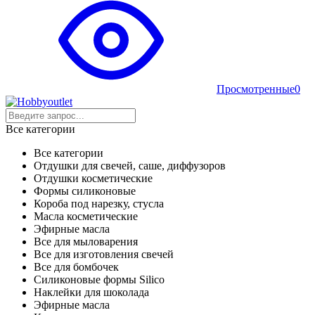
Просмотренные
0
Все категории
Все категории
Отдушки для свечей, саше, диффузоров
Отдушки косметические
Формы силиконовые
Короба под нарезку, стусла
Масла косметические
Эфирные масла
Все для мыловарения
Все для изготовления свечей
Все для бомбочек
Силиконовые формы Silico
Наклейки для шоколада
Эфирные масла