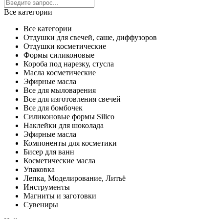
Все категории
Все категории
Отдушки для свечей, саше, диффузоров
Отдушки косметические
Формы силиконовые
Короба под нарезку, стусла
Масла косметические
Эфирные масла
Все для мыловарения
Все для изготовления свечей
Все для бомбочек
Силиконовые формы Silico
Наклейки для шоколада
Эфирные масла
Компоненты для косметики
Бисер для ванн
Косметические масла
Упаковка
Лепка, Моделирование, Литьё
Инструменты
Магниты и заготовки
Сувениры