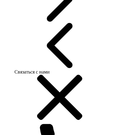
Связаться с нами