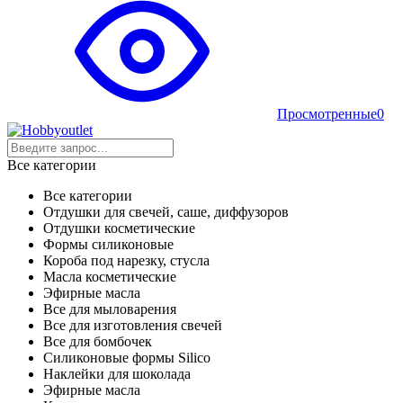
Просмотренные
0
Все категории
Все категории
Отдушки для свечей, саше, диффузоров
Отдушки косметические
Формы силиконовые
Короба под нарезку, стусла
Масла косметические
Эфирные масла
Все для мыловарения
Все для изготовления свечей
Все для бомбочек
Силиконовые формы Silico
Наклейки для шоколада
Эфирные масла