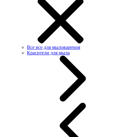
Все все для мыловарения
Красители для мыла