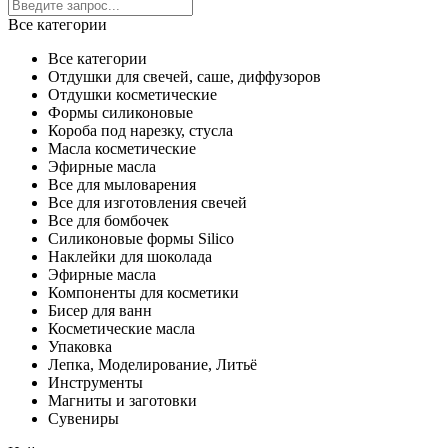
Все категории
Все категории
Отдушки для свечей, саше, диффузоров
Отдушки косметические
Формы силиконовые
Короба под нарезку, стусла
Масла косметические
Эфирные масла
Все для мыловарения
Все для изготовления свечей
Все для бомбочек
Силиконовые формы Silico
Наклейки для шоколада
Эфирные масла
Компоненты для косметики
Бисер для ванн
Косметические масла
Упаковка
Лепка, Моделирование, Литьё
Инструменты
Магниты и заготовки
Сувениры