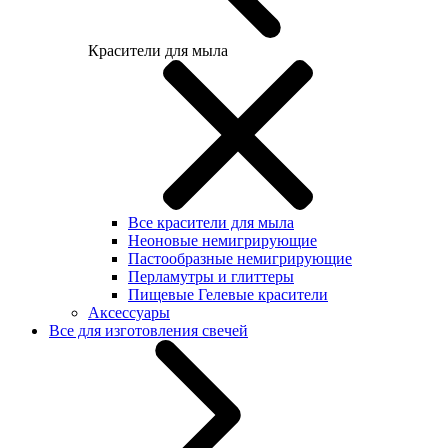
Красители для мыла
Все красители для мыла
Неоновые немигрирующие
Пастообразные немигрирующие
Перламутры и глиттеры
Пищевые Гелевые красители
Аксессуары
Все для изготовления свечей