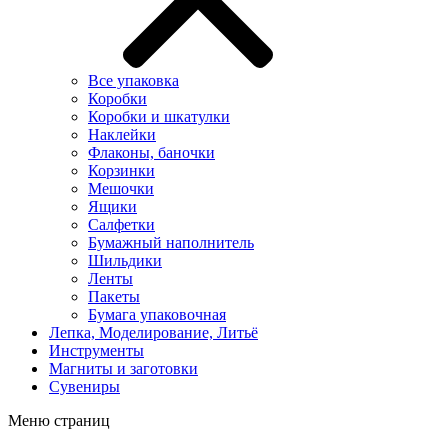
Все упаковка
Коробки
Коробки и шкатулки
Наклейки
Флаконы, баночки
Корзинки
Мешочки
Ящики
Салфетки
Бумажный наполнитель
Шильдики
Ленты
Пакеты
Бумага упаковочная
Лепка, Моделирование, Литьё
Инструменты
Магниты и заготовки
Сувениры
Меню страниц