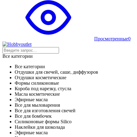
Просмотренные
0
Все категории
Все категории
Отдушки для свечей, саше, диффузоров
Отдушки косметические
Формы силиконовые
Короба под нарезку, стусла
Масла косметические
Эфирные масла
Все для мыловарения
Все для изготовления свечей
Все для бомбочек
Силиконовые формы Silico
Наклейки для шоколада
Эфирные масла