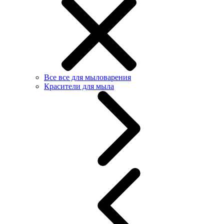
Все все для мыловарения
Красители для мыла