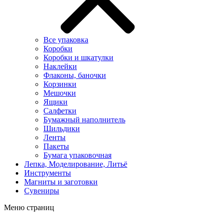
Все упаковка
Коробки
Коробки и шкатулки
Наклейки
Флаконы, баночки
Корзинки
Мешочки
Ящики
Салфетки
Бумажный наполнитель
Шильдики
Ленты
Пакеты
Бумага упаковочная
Лепка, Моделирование, Литьё
Инструменты
Магниты и заготовки
Сувениры
Меню страниц