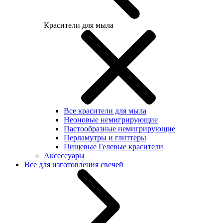
Красители для мыла
Все красители для мыла
Неоновые немигрирующие
Пастообразные немигрирующие
Перламутры и глиттеры
Пищевые Гелевые красители
Аксессуары
Все для изготовления свечей