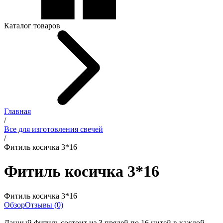
Каталог товаров
Главная
/
Все для изготовления свечей
/
Фитиль косичка 3*16
Фитиль косичка 3*16
Фитиль косичка 3*16
Обзор
Отзывы (0)
Данный фитиль состоит из 3 прядей по 16 нитей в каждой