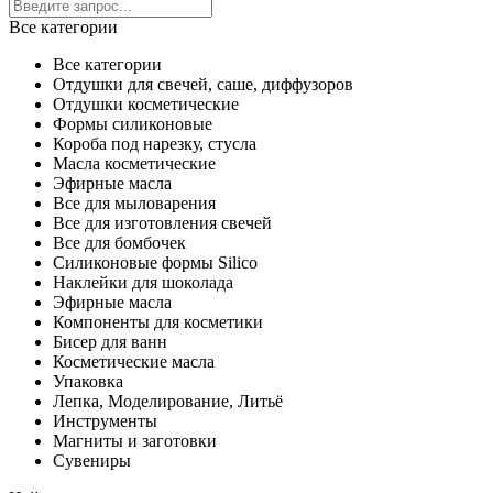
Все категории
Все категории
Отдушки для свечей, саше, диффузоров
Отдушки косметические
Формы силиконовые
Короба под нарезку, стусла
Масла косметические
Эфирные масла
Все для мыловарения
Все для изготовления свечей
Все для бомбочек
Силиконовые формы Silico
Наклейки для шоколада
Эфирные масла
Компоненты для косметики
Бисер для ванн
Косметические масла
Упаковка
Лепка, Моделирование, Литьё
Инструменты
Магниты и заготовки
Сувениры