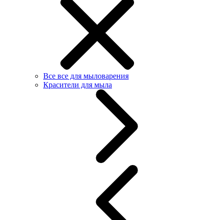
Все все для мыловарения
Красители для мыла