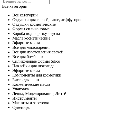
Все категории
Все категории
Отдушки для свечей, саше, диффузоров
Отдушки косметические
Формы силиконовые
Короба под нарезку, стусла
Масла косметические
Эфирные масла
Все для мыловарения
Все для изготовления свечей
Все для бомбочек
Силиконовые формы Silico
Наклейки для шоколада
Эфирные масла
Компоненты для косметики
Бисер для ванн
Косметические масла
Упаковка
Лепка, Моделирование, Литьё
Инструменты
Магниты и заготовки
Сувениры