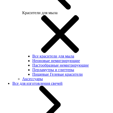
Красители для мыла
Все красители для мыла
Неоновые немигрирующие
Пастообразные немигрирующие
Перламутры и глиттеры
Пищевые Гелевые красители
Аксессуары
Все для изготовления свечей