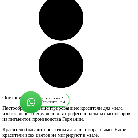
Описание
Есть вопрос?
Напишите нам
Пастообразные концентрированные красители для мыла
изготовлены специально для профессиональных мыловаров
из пигментов производства Германии.
Красители бывают прозрачными и не прозрачными. Наши
красители всех цветов не мигрируют в мыле.