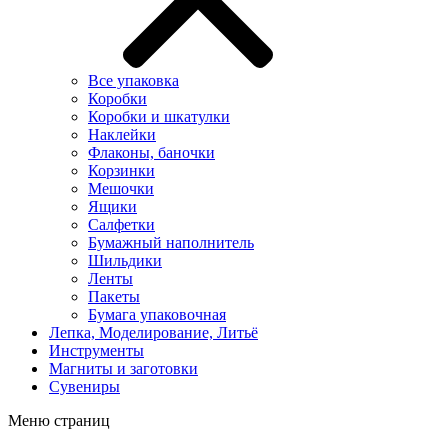
Все упаковка
Коробки
Коробки и шкатулки
Наклейки
Флаконы, баночки
Корзинки
Мешочки
Ящики
Салфетки
Бумажный наполнитель
Шильдики
Ленты
Пакеты
Бумага упаковочная
Лепка, Моделирование, Литьё
Инструменты
Магниты и заготовки
Сувениры
Меню страниц