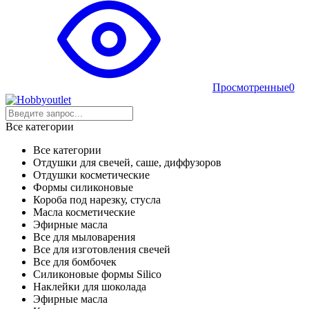
Просмотренные
0
Все категории
Все категории
Отдушки для свечей, саше, диффузоров
Отдушки косметические
Формы силиконовые
Короба под нарезку, стусла
Масла косметические
Эфирные масла
Все для мыловарения
Все для изготовления свечей
Все для бомбочек
Силиконовые формы Silico
Наклейки для шоколада
Эфирные масла