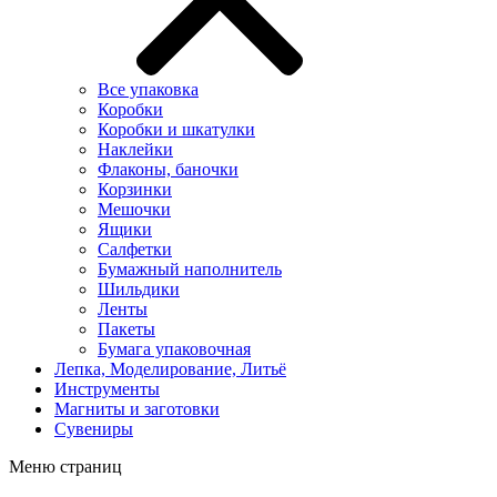
Все упаковка
Коробки
Коробки и шкатулки
Наклейки
Флаконы, баночки
Корзинки
Мешочки
Ящики
Салфетки
Бумажный наполнитель
Шильдики
Ленты
Пакеты
Бумага упаковочная
Лепка, Моделирование, Литьё
Инструменты
Магниты и заготовки
Сувениры
Меню страниц