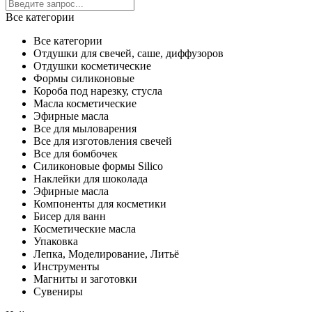
Все категории
Все категории
Отдушки для свечей, саше, диффузоров
Отдушки косметические
Формы силиконовые
Короба под нарезку, стусла
Масла косметические
Эфирные масла
Все для мыловарения
Все для изготовления свечей
Все для бомбочек
Силиконовые формы Silico
Наклейки для шоколада
Эфирные масла
Компоненты для косметики
Бисер для ванн
Косметические масла
Упаковка
Лепка, Моделирование, Литьё
Инструменты
Магниты и заготовки
Сувениры