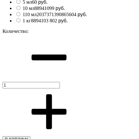
5 мл
60
руб.
10 мл
889410
99
руб.
110 мл
2037371390865
604
руб.
1 кг
889410
3 802
руб.
Количество: