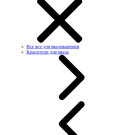
Все все для мыловарения
Красители для мыла