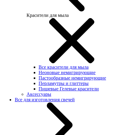
Красители для мыла
Все красители для мыла
Неоновые немигрирующие
Пастообразные немигрирующие
Перламутры и глиттеры
Пищевые Гелевые красители
Аксессуары
Все для изготовления свечей