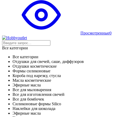
Просмотренные
0
Все категории
Все категории
Отдушки для свечей, саше, диффузоров
Отдушки косметические
Формы силиконовые
Короба под нарезку, стусла
Масла косметические
Эфирные масла
Все для мыловарения
Все для изготовления свечей
Все для бомбочек
Силиконовые формы Silico
Наклейки для шоколада
Эфирные масла