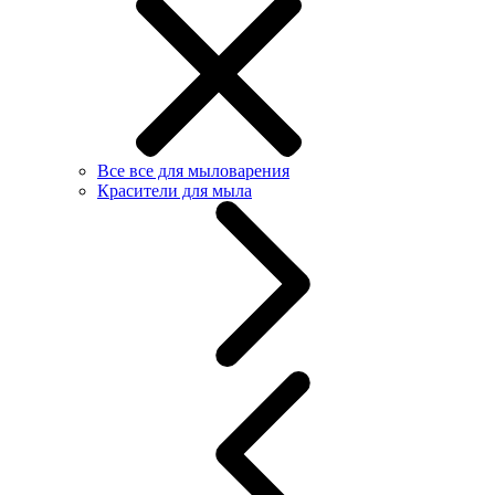
Все все для мыловарения
Красители для мыла