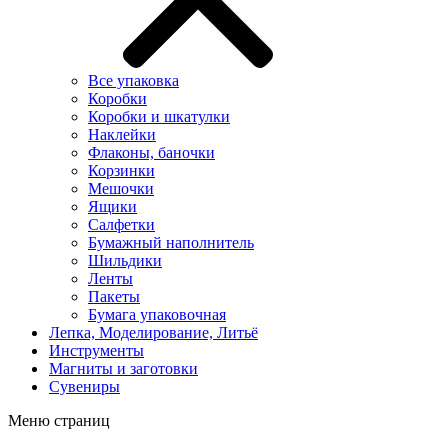
Все упаковка
Коробки
Коробки и шкатулки
Наклейки
Флаконы, баночки
Корзинки
Мешочки
Ящики
Салфетки
Бумажный наполнитель
Шильдики
Ленты
Пакеты
Бумага упаковочная
Лепка, Моделирование, Литьё
Инструменты
Магниты и заготовки
Сувениры
Меню страниц