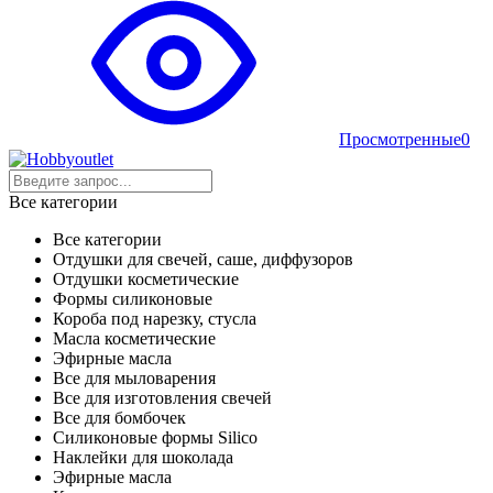
Просмотренные
0
Все категории
Все категории
Отдушки для свечей, саше, диффузоров
Отдушки косметические
Формы силиконовые
Короба под нарезку, стусла
Масла косметические
Эфирные масла
Все для мыловарения
Все для изготовления свечей
Все для бомбочек
Силиконовые формы Silico
Наклейки для шоколада
Эфирные масла