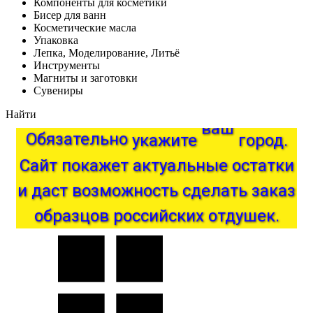
Компоненты для косметики
Бисер для ванн
Косметические масла
Упаковка
Лепка, Моделирование, Литьё
Инструменты
Магниты и заготовки
Сувениры
Найти
Обязательно
укажите
ваш
город.
актуальные
покажет
Сайт
остатки
и
даст
возможность
сделать
заказ
образцов
российских
отдушек.