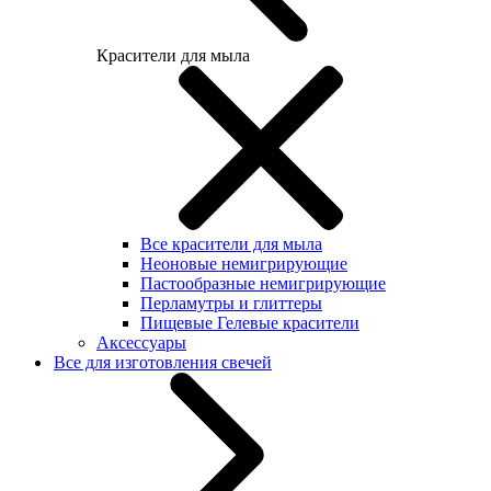
Красители для мыла
Все красители для мыла
Неоновые немигрирующие
Пастообразные немигрирующие
Перламутры и глиттеры
Пищевые Гелевые красители
Аксессуары
Все для изготовления свечей