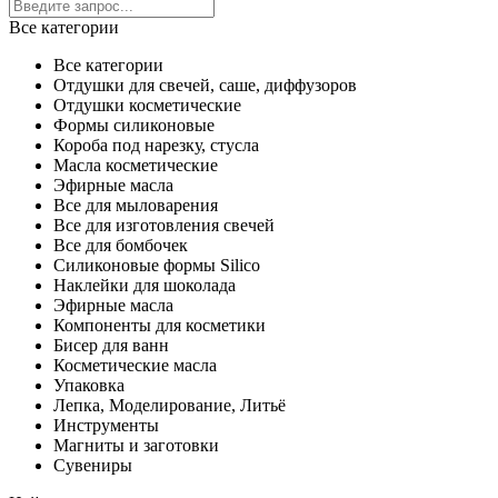
Все категории
Все категории
Отдушки для свечей, саше, диффузоров
Отдушки косметические
Формы силиконовые
Короба под нарезку, стусла
Масла косметические
Эфирные масла
Все для мыловарения
Все для изготовления свечей
Все для бомбочек
Силиконовые формы Silico
Наклейки для шоколада
Эфирные масла
Компоненты для косметики
Бисер для ванн
Косметические масла
Упаковка
Лепка, Моделирование, Литьё
Инструменты
Магниты и заготовки
Сувениры