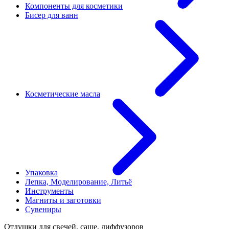
Компоненты для косметики
Бисер для ванн
Косметические масла
Упаковка
Лепка, Моделирование, Литьё
Инструменты
Магниты и заготовки
Сувениры
Отдушки для свечей, саше, диффузоров