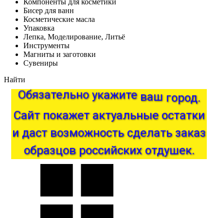
Компоненты для косметики
Бисер для ванн
Косметические масла
Упаковка
Лепка, Моделирование, Литьё
Инструменты
Магниты и заготовки
Сувениры
Найти
Обязательно
укажите
ваш
город.
актуальные
Сайт
покажет
остатки
и
даст
возможность
сделать
заказ
образцов
российских
отдушек.