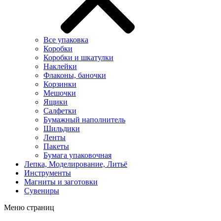
Все упаковка
Коробки
Коробки и шкатулки
Наклейки
Флаконы, баночки
Корзинки
Мешочки
Ящики
Салфетки
Бумажный наполнитель
Шильдики
Ленты
Пакеты
Бумага упаковочная
Лепка, Моделирование, Литьё
Инструменты
Магниты и заготовки
Сувениры
Меню страниц