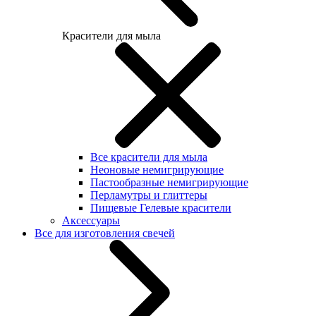
Красители для мыла
Все красители для мыла
Неоновые немигрирующие
Пастообразные немигрирующие
Перламутры и глиттеры
Пищевые Гелевые красители
Аксессуары
Все для изготовления свечей