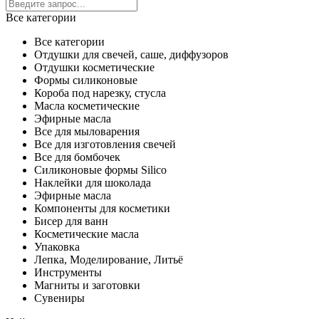
Все категории
Все категории
Отдушки для свечей, саше, диффузоров
Отдушки косметические
Формы силиконовые
Короба под нарезку, стусла
Масла косметические
Эфирные масла
Все для мыловарения
Все для изготовления свечей
Все для бомбочек
Силиконовые формы Silico
Наклейки для шоколада
Эфирные масла
Компоненты для косметики
Бисер для ванн
Косметические масла
Упаковка
Лепка, Моделирование, Литьё
Инструменты
Магниты и заготовки
Сувениры