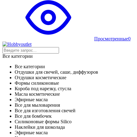
Просмотренные
0
Все категории
Все категории
Отдушки для свечей, саше, диффузоров
Отдушки косметические
Формы силиконовые
Короба под нарезку, стусла
Масла косметические
Эфирные масла
Все для мыловарения
Все для изготовления свечей
Все для бомбочек
Силиконовые формы Silico
Наклейки для шоколада
Эфирные масла