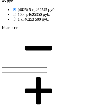
45
руб.
(4625) 5 гр
4625
45
руб.
100 гр
4625
350
руб.
1 кг
4625
3 500
руб.
Количество: