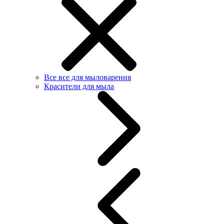
Все все для мыловарения
Красители для мыла