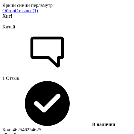
Яркий синий перламутр
Обзор
Отзывы (1)
Хит!
Китай
1 Отзыв
В наличии
Код:
4625
4625
4625