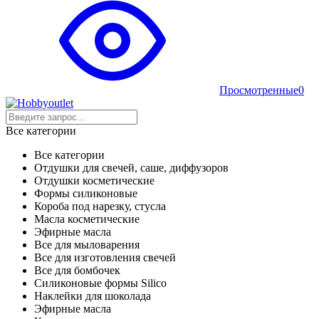
Просмотренные
0
Все категории
Все категории
Отдушки для свечей, саше, диффузоров
Отдушки косметические
Формы силиконовые
Короба под нарезку, стусла
Масла косметические
Эфирные масла
Все для мыловарения
Все для изготовления свечей
Все для бомбочек
Силиконовые формы Silico
Наклейки для шоколада
Эфирные масла