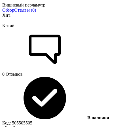
Вишневый перламутр
Обзор
Отзывы (0)
Хит!
Китай
0 Отзывов
В наличии
Код:
505
505
505