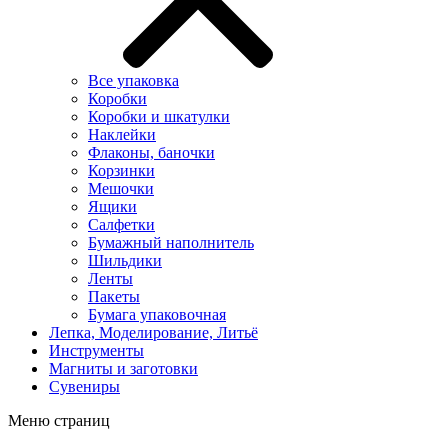
Все упаковка
Коробки
Коробки и шкатулки
Наклейки
Флаконы, баночки
Корзинки
Мешочки
Ящики
Салфетки
Бумажный наполнитель
Шильдики
Ленты
Пакеты
Бумага упаковочная
Лепка, Моделирование, Литьё
Инструменты
Магниты и заготовки
Сувениры
Меню страниц