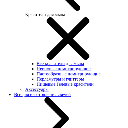
Красители для мыла
Все красители для мыла
Неоновые немигрирующие
Пастообразные немигрирующие
Перламутры и глиттеры
Пищевые Гелевые красители
Аксессуары
Все для изготовления свечей