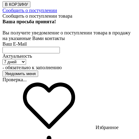
В КОРЗИНУ
Сообщить о поступлении
Сообщить о поступлении товара
Ваша просьба принята!
Вы получите уведомление о поступлении товара в продажу
на указанные Вами контакты
Ваш E-Mail
Актуальность
- обязательно к заполнению
Проверка...
Избранное