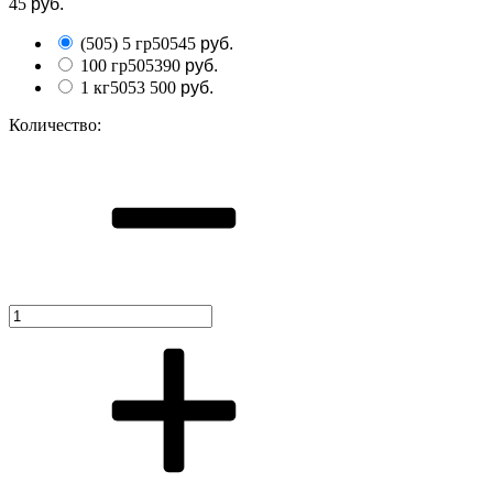
45
руб.
(505) 5 гр
505
45
руб.
100 гр
505
390
руб.
1 кг
505
3 500
руб.
Количество: