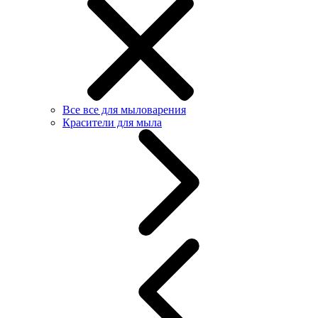
Все все для мыловарения
Красители для мыла