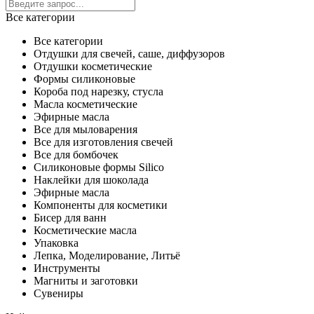
Все категории
Все категории
Отдушки для свечей, саше, диффузоров
Отдушки косметические
Формы силиконовые
Короба под нарезку, стусла
Масла косметические
Эфирные масла
Все для мыловарения
Все для изготовления свечей
Все для бомбочек
Силиконовые формы Silico
Наклейки для шоколада
Эфирные масла
Компоненты для косметики
Бисер для ванн
Косметические масла
Упаковка
Лепка, Моделирование, Литьё
Инструменты
Магниты и заготовки
Сувениры